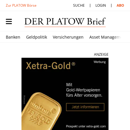
Zur PLATOW Börse
SUCHE
LOGIN
ABO
Banken
Geldpolitik
Versicherungen
Asset Management
ANZEIGE