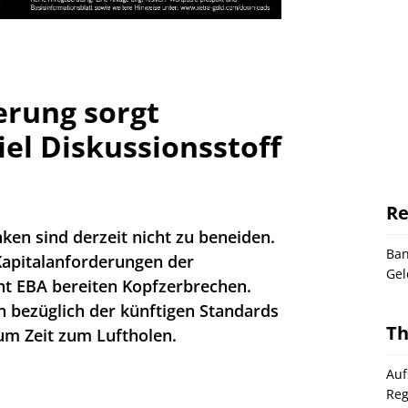
erung sorgt
iel Diskussionsstoff
Re
ken sind derzeit nicht zu beneiden.
Ba
Kapitalanforderungen der
Gel
t EBA bereiten Kopfzerbrechen.
 bezüglich der künftigen Standards
T
um Zeit zum Luftholen.
Auf
Reg