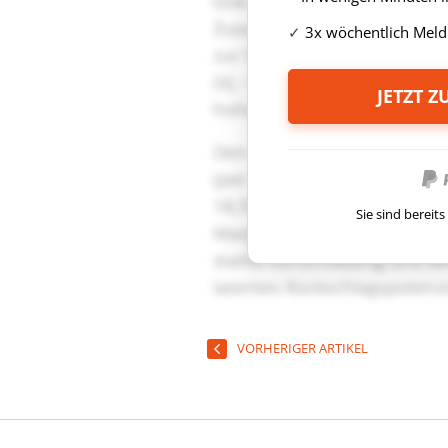
3x wöchentlich Meld
JETZT 
Sie sind berei
VORHERIGER ARTIKEL