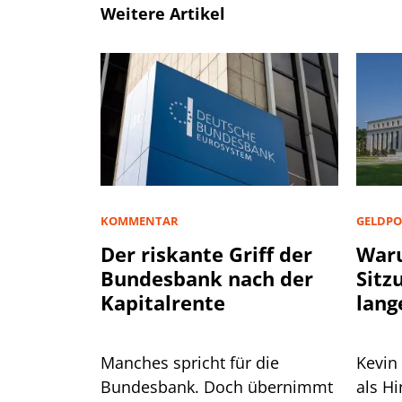
Weitere Artikel
KOMMENTAR
GELDPO
Der riskante Griff der
Waru
Bundesbank nach der
Sitz
Kapitalrente
lang
Manches spricht für die
Kevin
Bundesbank. Doch übernimmt
als H