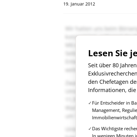
19. Januar 2012
Lesen Sie j
Seit über 80 Jahre
Exklusivrecherche
den Chefetagen de
Informationen, die
Für Entscheider in B
Management, Regulie
Immobilienwirtschaft
Das Wichtigste reche
In wenigen Minuten i