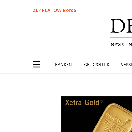
Zur PLATOW Börse
BANKEN
GELDPOLITIK
VERS