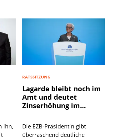
RATSSITZUNG
Lagarde bleibt noch im
Amt und deutet
Zinserhöhung im
September an
n ihn,
Die EZB-Präsidentin gibt
it
überraschend deutliche