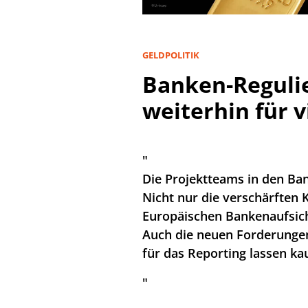
GELDPOLITIK
Banken-Reguli
weiterhin für v
"
Die Projektteams in den Ban
Nicht nur die verschärften 
Europäischen Bankenaufsich
Auch die neuen Forderungen
für das Reporting lassen ka
"