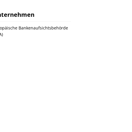
nternehmen
opäische Bankenaufsichtsbehörde
A)