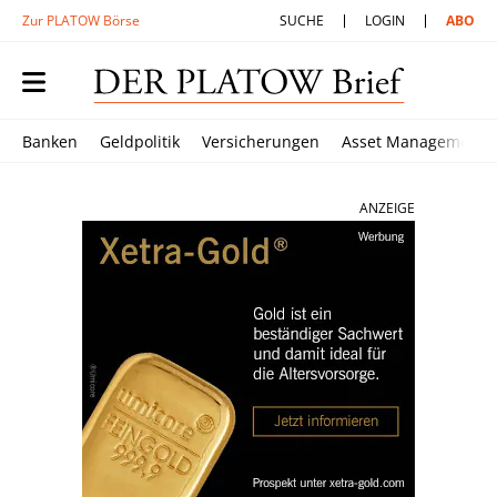
Zur PLATOW Börse
SUCHE
LOGIN
ABO
Banken
Geldpolitik
Versicherungen
Asset Management
ANZEIGE