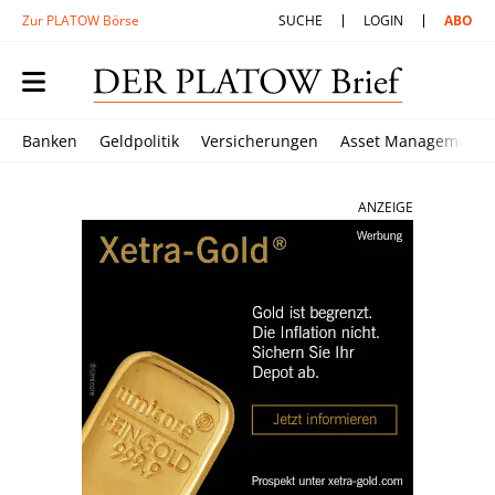
Zur PLATOW Börse
SUCHE
LOGIN
ABO
Banken
Geldpolitik
Versicherungen
Asset Management
ANZEIGE