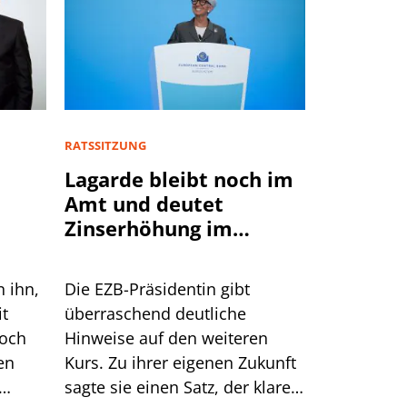
RATSSITZUNG
Lagarde bleibt noch im
Amt und deutet
Zinserhöhung im
September an
n ihn,
Die EZB-Präsidentin gibt
it
überraschend deutliche
doch
Hinweise auf den weiteren
en
Kurs. Zu ihrer eigenen Zukunft
sagte sie einen Satz, der klarer