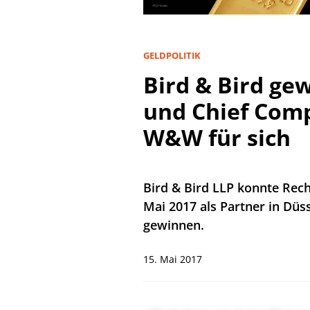
GELDPOLITIK
Bird & Bird ge
und Chief Comp
W&W für sich
Bird & Bird LLP konnte Rec
Mai 2017 als Partner in Düs
gewinnen.
15. Mai 2017