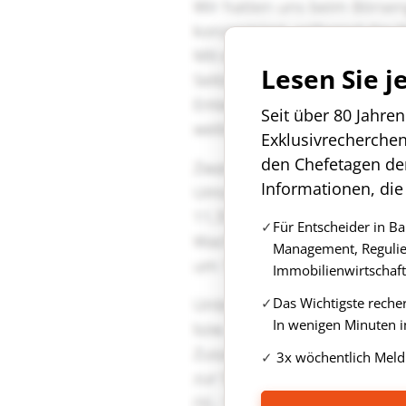
Lesen Sie j
Seit über 80 Jahre
Exklusivrecherche
den Chefetagen de
Informationen, die
Für Entscheider in B
Management, Regulie
Immobilienwirtschaft
Das Wichtigste reche
In wenigen Minuten i
3x wöchentlich Meld