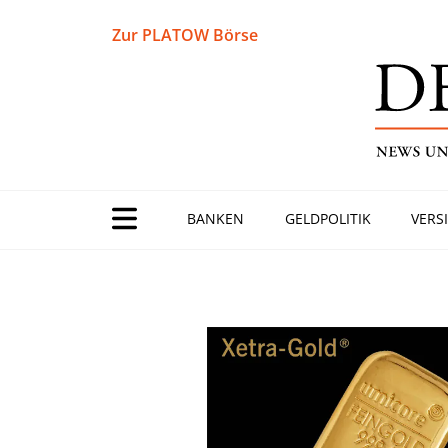
Zur PLATOW Börse
BANKEN
GELDPOLITIK
VERS