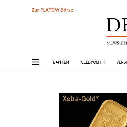
Zur PLATOW Börse
BANKEN
GELDPOLITIK
VERS