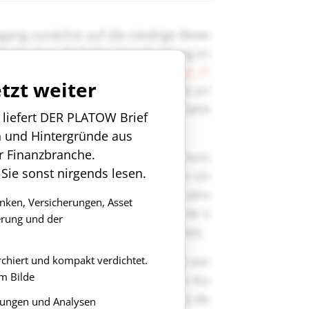
etzt weiter
n liefert DER PLATOW Brief
n und Hintergründe aus
r Finanzbranche.
 Sie sonst nirgends lesen.
anken, Versicherungen, Asset
rung und der
rchiert und kompakt verdichtet.
m Bilde
ungen und Analysen