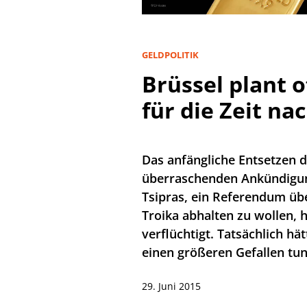
GELDPOLITIK
Brüssel plant o
für die Zeit na
Das anfängliche Entsetzen 
überraschenden Ankündigun
Tsipras, ein Referendum üb
Troika abhalten zu wollen, h
verflüchtigt. Tatsächlich h
einen größeren Gefallen tu
29. Juni 2015