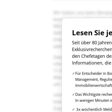
Lesen Sie j
Seit über 80 Jahre
Exklusivrecherche
den Chefetagen de
Informationen, die
Für Entscheider in B
Management, Regulie
Immobilienwirtschaft
Das Wichtigste reche
In wenigen Minuten i
3x wöchentlich Meld