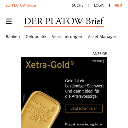
Zur PLATOW Börse
SUCHE
LOGIN
ABO
Banken
Geldpolitik
Versicherungen
Asset Management
ANZEIGE