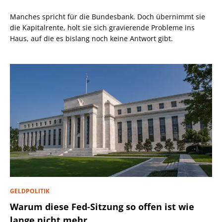
Manches spricht für die Bundesbank. Doch übernimmt sie
die Kapitalrente, holt sie sich gravierende Probleme ins
Haus, auf die es bislang noch keine Antwort gibt.
GELDPOLITIK
Warum diese Fed-Sitzung so offen ist wie
lange nicht mehr