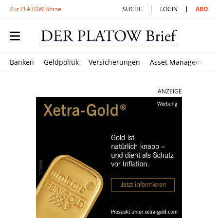
Zur PLATOW Börse
SUCHE
LOGIN
ABO
Banken
Geldpolitik
Versicherungen
Asset Management
ANZEIGE