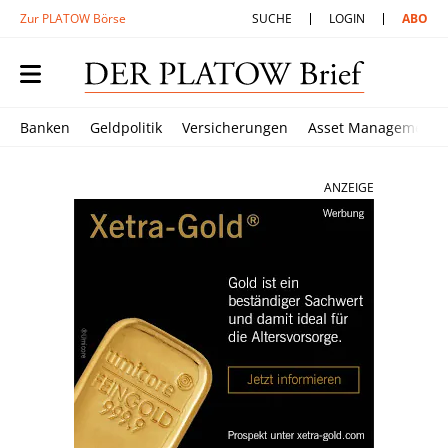
Zur PLATOW Börse
SUCHE
LOGIN
ABO
Banken
Geldpolitik
Versicherungen
Asset Management
ANZEIGE