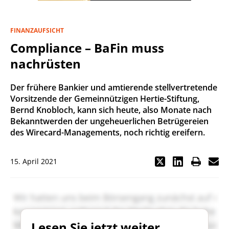
FINANZAUFSICHT
Compliance – BaFin muss
nachrüsten
Der frühere Bankier und amtierende stellvertretende
Vorsitzende der Gemeinnützigen Hertie-Stiftung,
Bernd Knobloch, kann sich heute, also Monate nach
Bekanntwerden der ungeheuerlichen Betrügereien
des Wirecard-Managements, noch richtig ereifern.
15. April 2021
Lesen Sie jetzt weiter