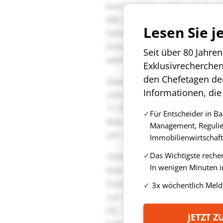
Lesen Sie j
Seit über 80 Jahre
Exklusivrecherche
den Chefetagen de
Informationen, die
Für Entscheider in B
Management, Regulie
Immobilienwirtschaft
Das Wichtigste reche
In wenigen Minuten i
3x wöchentlich Meld
JETZT 