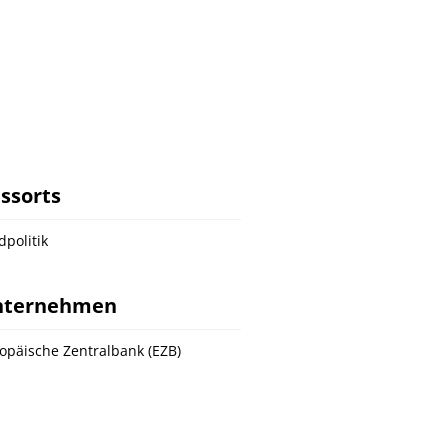
ssorts
dpolitik
nternehmen
opäische Zentralbank (EZB)