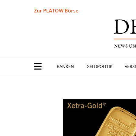
Zur PLATOW Börse
BANKEN
GELDPOLITIK
VERS