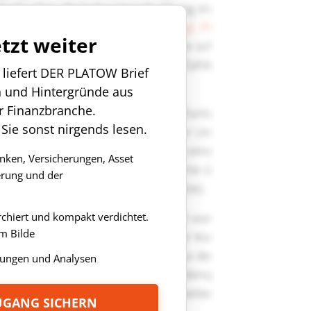
etzt weiter
n liefert DER PLATOW Brief
n und Hintergründe aus
r Finanzbranche.
 Sie sonst nirgends lesen.
anken, Versicherungen, Asset
rung und der
rchiert und kompakt verdichtet.
m Bilde
ungen und Analysen
ZUGANG SICHERN