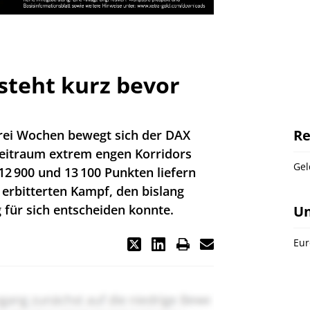
steht kurz bevor
Re
drei Wochen bewegt sich der DAX
 Zeitraum extrem engen Korridors
Gel
2 900 und 13 100 Punkten liefern
 erbitterten Kampf, den bislang
g für sich entscheiden konnte.
U
Eur