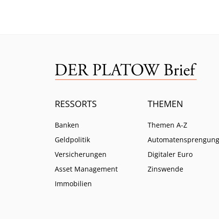
Mittw
RESSORTS
THEMEN
Banken
Themen A-Z
Geldpolitik
Automatensprengun
Versicherungen
Digitaler Euro
Asset Management
Zinswende
Immobilien