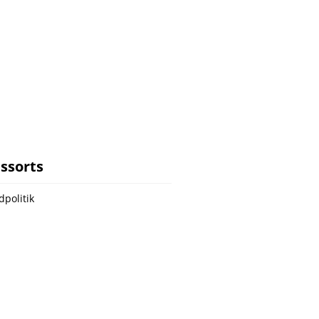
ssorts
dpolitik