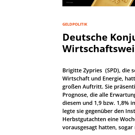
GELDPOLITIK
Deutsche Konj
Wirtschaftswei
Brigitte Zypries (SPD), die
Wirtschaft und Energie, hat
großen Auftritt. Sie präsent
Prognose, die alle Erwartu
diesem und 1,9 bzw. 1,8% i
legte sie gegenüber den Inst
Herbstgutachten eine Woche
vorausgesagt hatten, sogar