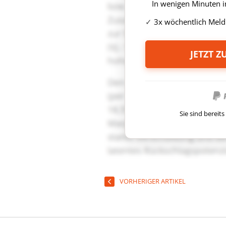
In wenigen Minuten i
3x wöchentlich Meld
JETZT 
Sie sind berei
VORHERIGER ARTIKEL