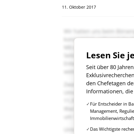
11. Oktober 2017
Lesen Sie j
Seit über 80 Jahre
Exklusivrecherche
den Chefetagen de
Informationen, die
Für Entscheider in B
Management, Regulie
Immobilienwirtschaft
Das Wichtigste reche