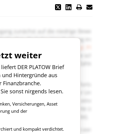
etzt weiter
n liefert DER PLATOW Brief
n und Hintergründe aus
r Finanzbranche.
 Sie sonst nirgends lesen.
anken, Versicherungen, Asset
rung und der
rchiert und kompakt verdichtet.