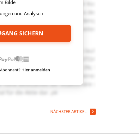
m Bilde
ungen und Analysen
ZUGANG SICHERN
ts Abonnent?
Hier anmelden
NÄCHSTER ARTIKEL