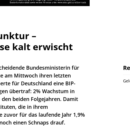
unktur –
se kalt erwischt
Re
 scheidende Bundesministerin für
te am Mittwoch ihren letzten
Gel
ierte für Deutschland eine BIP-
ngen übertraf: 2% Wachstum in
n den beiden Folgejahren. Damit
ituten, die in ihrem
 zuvor für das laufende Jahr 1,9%
 noch einen Schnaps drauf.