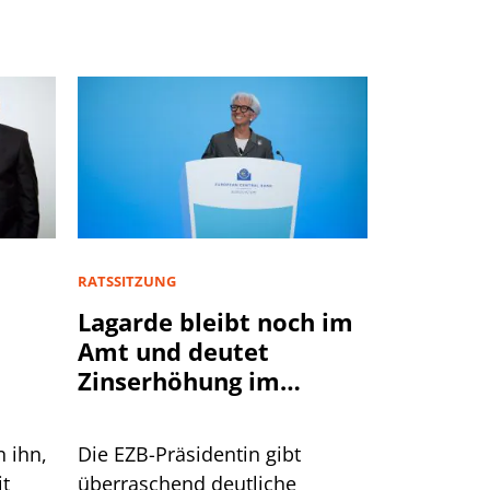
RATSSITZUNG
Lagarde bleibt noch im
Amt und deutet
Zinserhöhung im
September an
n ihn,
Die EZB-Präsidentin gibt
it
überraschend deutliche