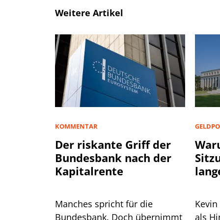
Weitere Artikel
KOMMENTAR
GELDPO
Der riskante Griff der
Waru
Bundesbank nach der
Sitz
Kapitalrente
lang
Manches spricht für die
Kevin
Bundesbank. Doch übernimmt
als H