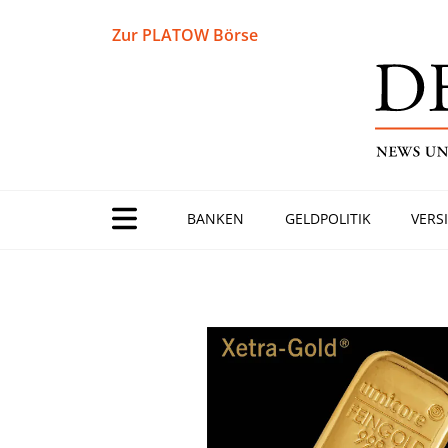
Zur PLATOW Börse
BANKEN
GELDPOLITIK
VERS