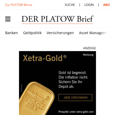
Zur PLATOW Börse
SUCHE
LOGIN
ABO
Banken
Geldpolitik
Versicherungen
Asset Management
ANZEIGE