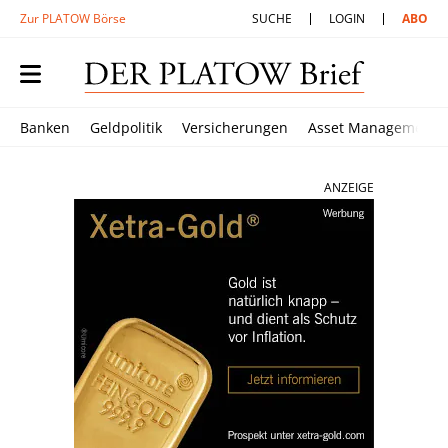
Zur PLATOW Börse
SUCHE
LOGIN
ABO
Banken
Geldpolitik
Versicherungen
Asset Management
ANZEIGE