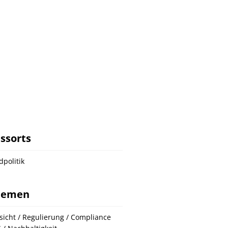
ssorts
dpolitik
hemen
sicht / Regulierung / Compliance