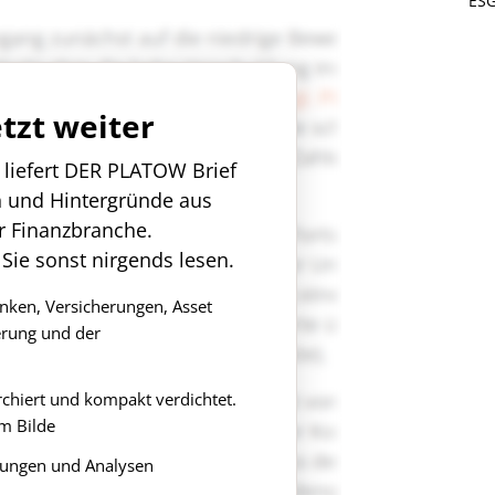
ESG
etzt weiter
n liefert DER PLATOW Brief
n und Hintergründe aus
r Finanzbranche.
 Sie sonst nirgends lesen.
anken, Versicherungen, Asset
rung und der
rchiert und kompakt verdichtet.
m Bilde
ungen und Analysen