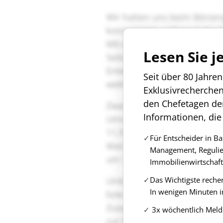
Lesen Sie j
Seit über 80 Jahre
Exklusivrecherche
den Chefetagen de
Informationen, die
Für Entscheider in B
Management, Regulie
Immobilienwirtschaft
Das Wichtigste reche
In wenigen Minuten i
3x wöchentlich Meld