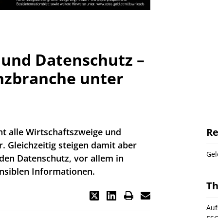
g und Datenschutz –
nzbranche unter
Re
ht alle Wirtschaftszweige und
. Gleichzeitig steigen damit aber
Gel
den Datenschutz, vor allem in
nsiblen Informationen.
T
Auf