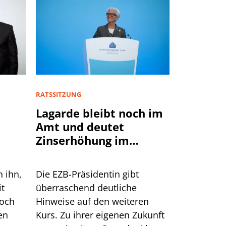
RATSSITZUNG
Lagarde bleibt noch im
Amt und deutet
Zinserhöhung im
September an
n ihn,
Die EZB-Präsidentin gibt
it
überraschend deutliche
doch
Hinweise auf den weiteren
en
Kurs. Zu ihrer eigenen Zukunft