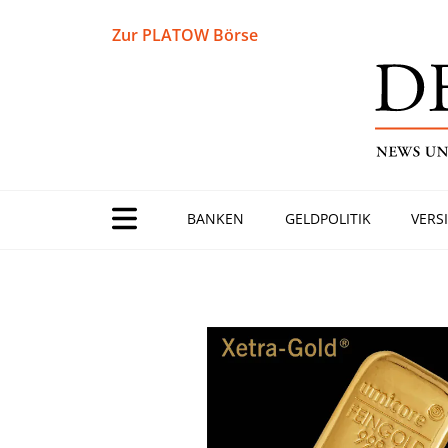
Zur PLATOW Börse
BANKEN
GELDPOLITIK
VERS