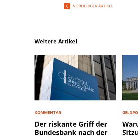
VORHERIGER ARTIKEL
Weitere Artikel
KOMMENTAR
GELDPO
Der riskante Griff der
Waru
Bundesbank nach der
Sitz