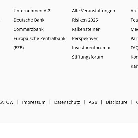
Unternehmen A-Z
Alle Veranstaltungen
Arc
g
Deutsche Bank
Risiken 2025
Te
Commerzbank
Falkensteiner
Me
Europäische Zentralbank
Perspektiven
Par
(EZB)
Investorenforum x
FA
Stiftungsforum
Kon
Kar
PLATOW
Impressum
Datenschutz
AGB
Disclosure