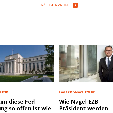
NÄCHSTER ARTIKEL
LITIK
LAGARDE-NACHFOLGE
m diese Fed-
Wie Nagel EZB-
ung so offen ist wie
Präsident werden