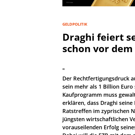
GELDPOLITIK
Draghi feiert 
schon vor dem S
"
Der Rechtfertigungsdruck 
sein mehr als 1 Billion Euro
Kaufprogramm muss gewaltig
erklären, dass Draghi seine
Ratstreffen im zyprischen N
jüngsten wirtschaftlichen V
vorauseilenden Erfolg sein