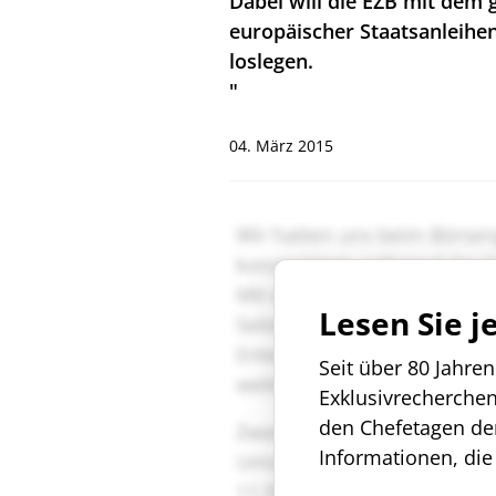
Dabei will die EZB mit dem
europäischer Staatsanleihe
loslegen.
"
04. März 2015
Lesen Sie j
Seit über 80 Jahre
Exklusivrecherche
den Chefetagen de
Informationen, die