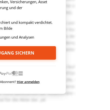
anken, Versicherungen, Asset
rung und der
rchiert und kompakt verdichtet.
m Bilde
ungen und Analysen
ZUGANG SICHERN
ts Abonnent?
Hier anmelden