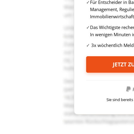
Für Entscheider in B
Management, Regulie
Immobilienwirtschaft
Das Wichtigste reche
In wenigen Minuten i
3x wöchentlich Meld
JETZT 
Sie sind berei