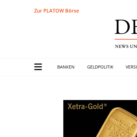
Zur PLATOW Börse
BANKEN
GELDPOLITIK
VERS