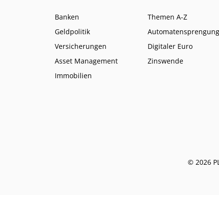
Banken
Themen A-Z
Geldpolitik
Automatensprengun
Versicherungen
Digitaler Euro
Asset Management
Zinswende
Immobilien
© 2026 