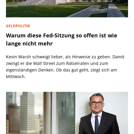
GELDPOLITIK
Warum diese Fed-Sitzung so offen ist wie
lange nicht mehr
Kevin Warsh schweigt lieber, als Hinweise zu geben. Damit
zwingt er die Wall Street zum Rätselraten und zum
eigenständigen Denken. Ob das gut geht, zeigt sich am
Mittwoch.