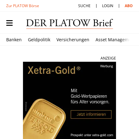
Zur PLATOW Börse
SUCHE
LOGIN
ABO
Banken
Geldpolitik
Versicherungen
Asset Management
ANZEIGE