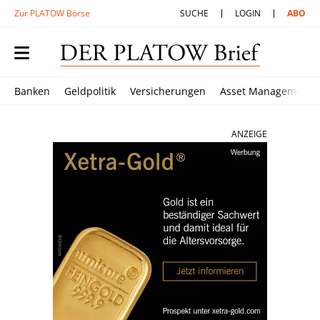
Zur PLATOW Börse
SUCHE
LOGIN
ABO
Banken
Geldpolitik
Versicherungen
Asset Management
ANZEIGE