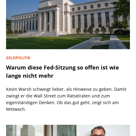
GELDPOLITIK
Warum diese Fed-Sitzung so offen ist wie
lange nicht mehr
Kevin Warsh schweigt lieber, als Hinweise zu geben. Damit
zwingt er die Wall Street zum Rätselraten und zum
eigenständigen Denken. Ob das gut geht, zeigt sich am
Mittwoch.