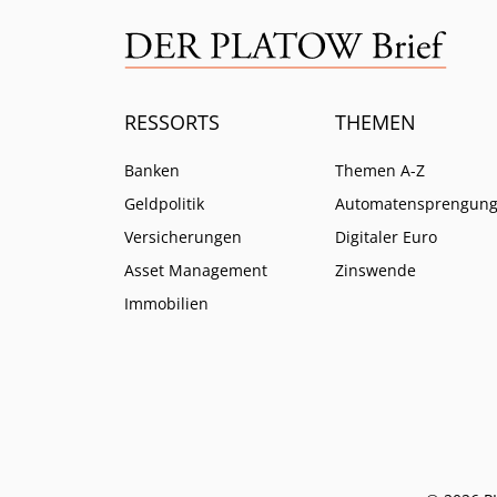
RESSORTS
THEMEN
Banken
Themen A-Z
Geldpolitik
Automatensprengun
Versicherungen
Digitaler Euro
Asset Management
Zinswende
Immobilien