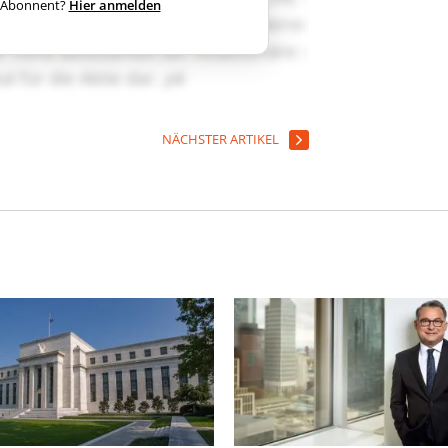
ts Abonnent?
Hier anmelden
NÄCHSTER ARTIKEL