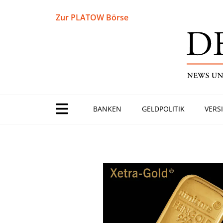
Zur PLATOW Börse
BANKEN
GELDPOLITIK
VERS