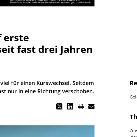
 erste
it fast drei Jahren
Re
t viel für einen Kurswechsel. Seitdem
ast nur in eine Richtung verschoben.
Gel
T
Zin