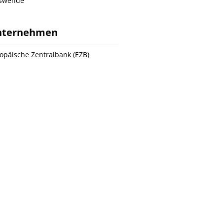
nswende
nternehmen
opäische Zentralbank (EZB)