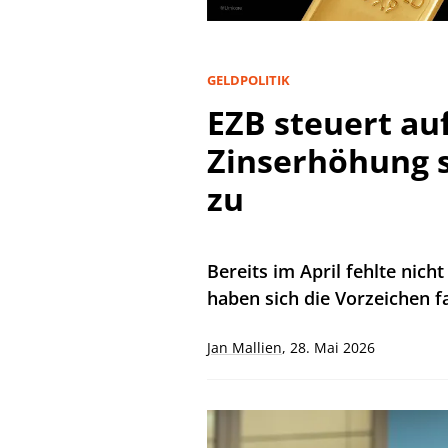
GELDPOLITIK
EZB steuert auf
Zinserhöhung se
zu
Bereits im April fehlte nich
haben sich die Vorzeichen f
Jan Mallien
,
28. Mai 2026