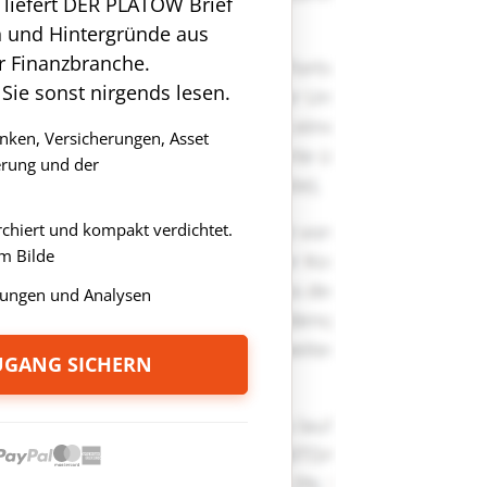
n liefert DER PLATOW Brief
n und Hintergründe aus
r Finanzbranche.
 Sie sonst nirgends lesen.
anken, Versicherungen, Asset
rung und der
rchiert und kompakt verdichtet.
m Bilde
ungen und Analysen
ZUGANG SICHERN