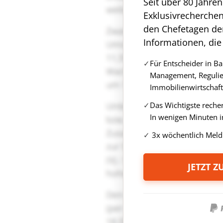
Seit über 80 Jahre
Exklusivrecherche
den Chefetagen de
Informationen, die
Für Entscheider in B
Management, Regulie
Immobilienwirtschaft
Das Wichtigste reche
In wenigen Minuten i
3x wöchentlich Meld
JETZT 