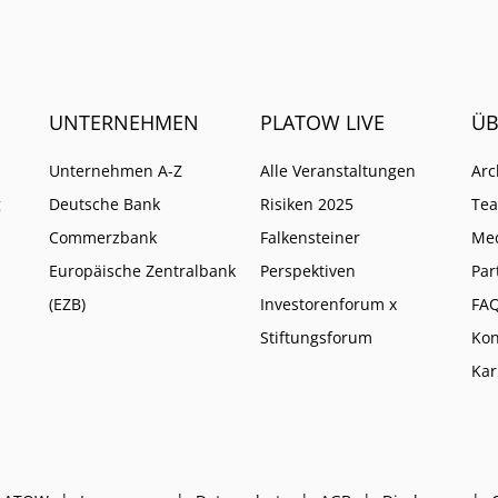
UNTERNEHMEN
PLATOW LIVE
ÜB
Unternehmen A-Z
Alle Veranstaltungen
Arc
g
Deutsche Bank
Risiken 2025
Te
Commerzbank
Falkensteiner
Me
Europäische Zentralbank
Perspektiven
Par
(EZB)
Investorenforum x
FA
Stiftungsforum
Kon
Kar