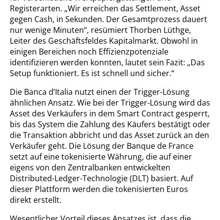
Registerarten. „Wir erreichen das Settlement, Asset
gegen Cash, in Sekunden. Der Gesamtprozess dauert
nur wenige Minuten“, resümiert Thorben Lüthge,
Leiter des Geschäftsfeldes Kapitalmarkt. Obwohl in
einigen Bereichen noch Effizienzpotenziale
identifizieren werden konnten, lautet sein Fazit: „Das
Setup funktioniert. Es ist schnell und sicher.“
Die Banca d’Italia nutzt einen der Trigger-Lösung
ähnlichen Ansatz. Wie bei der Trigger-Lösung wird das
Asset des Verkäufers in dem Smart Contract gesperrt,
bis das System die Zahlung des Käufers bestätigt oder
die Transaktion abbricht und das Asset zurück an den
Verkäufer geht. Die Lösung der Banque de France
setzt auf eine tokenisierte Währung, die auf einer
eigens von den Zentralbanken entwickelten
Distributed-Ledger-Technologie (DLT) basiert. Auf
dieser Plattform werden die tokenisierten Euros
direkt erstellt.
Wesentlicher Vorteil dieses Ansatzes ist, dass die