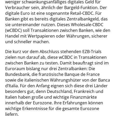
weniger schwankungsanfälliges digitales Geld für
Verbraucher sein, ähnlich der Bargeld-Funktion. Der
digitale Euro ist eine sogenannte Retail-CBDC. Für
Banken gibt es bereits digitales Zentralbankgeld, das
sie untereinander nutzen. Dieses Wholesale-CBDC
(wCBDC) soll Transaktionen zwischen Banken, wie den
Handel mit Wertpapieren oder Währungen, sicherer
und schneller machen.
Die kurz vor dem Abschluss stehenden EZB-Trials
zielen nun darauf ab, diese wCBDC in Transaktionen
zwischen Banken zu testen. Damit beauftragt sind im
Euroraum bislang nur drei Zentralbanken: Die
Bundesbank, die französische Banque de France
sowie die italienischen Währungshüter von der Banca
d‘Italia. Für den Anfang eignen sich diese drei Länder
besonders gut, denn Deutschland, Frankreich und
Italien haben große und wichtige Finanzmärkte
innerhalb der Eurozone. Ihre Erfahrungen können
wichtige Erkenntnisse für die gesamte Eurozone
liefern.