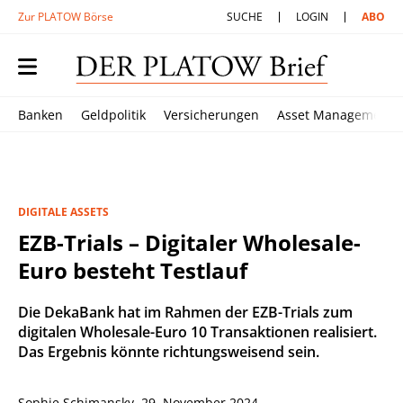
Zur PLATOW Börse
SUCHE
LOGIN
ABO
Banken
Geldpolitik
Versicherungen
Asset Management
DIGITALE ASSETS
EZB-Trials – Digitaler Wholesale-
Euro besteht Testlauf
Die DekaBank hat im Rahmen der EZB-Trials zum
digitalen Wholesale-Euro 10 Transaktionen realisiert.
Das Ergebnis könnte richtungsweisend sein.
Sophie Schimansky
,
29. November 2024