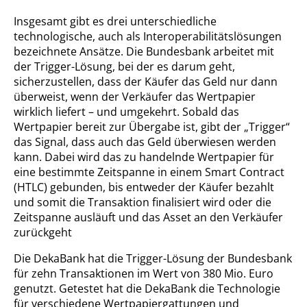
Insgesamt gibt es drei unterschiedliche
technologische, auch als Interoperabilitätslösungen
bezeichnete Ansätze. Die Bundesbank arbeitet mit
der Trigger-Lösung, bei der es darum geht,
sicherzustellen, dass der Käufer das Geld nur dann
überweist, wenn der Verkäufer das Wertpapier
wirklich liefert – und umgekehrt. Sobald das
Wertpapier bereit zur Übergabe ist, gibt der „Trigger“
das Signal, dass auch das Geld überwiesen werden
kann. Dabei wird das zu handelnde Wertpapier für
eine bestimmte Zeitspanne in einem Smart Contract
(HTLC) gebunden, bis entweder der Käufer bezahlt
und somit die Transaktion finalisiert wird oder die
Zeitspanne ausläuft und das Asset an den Verkäufer
zurückgeht
Die DekaBank hat die Trigger-Lösung der Bundesbank
für zehn Transaktionen im Wert von 380 Mio. Euro
genutzt. Getestet hat die DekaBank die Technologie
für verschiedene Wertpapiergattungen und