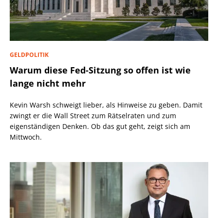
GELDPOLITIK
Warum diese Fed-Sitzung so offen ist wie
lange nicht mehr
Kevin Warsh schweigt lieber, als Hinweise zu geben. Damit
zwingt er die Wall Street zum Rätselraten und zum
eigenständigen Denken. Ob das gut geht, zeigt sich am
Mittwoch.