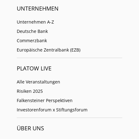
UNTERNEHMEN
Unternehmen A-Z
Deutsche Bank
Commerzbank
Europäische Zentralbank (EZB)
PLATOW LIVE
Alle Veranstaltungen
Risiken 2025
Falkensteiner Perspektiven
Investorenforum x Stiftungsforum
ÜBER UNS