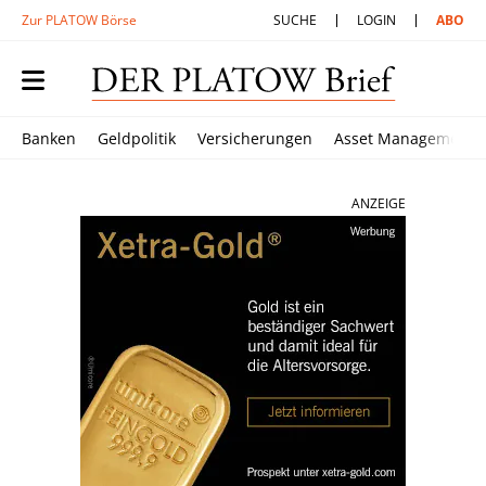
Zur PLATOW Börse
SUCHE
LOGIN
ABO
Banken
Geldpolitik
Versicherungen
Asset Management
ANZEIGE