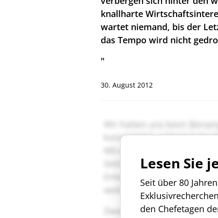
verbergen sich hinter den
knallharte Wirtschaftsinte
wartet niemand, bis der Let
das Tempo wird nicht gedro
"
30. August 2012
Lesen Sie j
Seit über 80 Jahre
Exklusivrecherche
den Chefetagen de