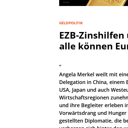
GELDPOLITIK
EZB-Zinshilfen 
alle können E
"
Angela Merkel weilt mit ei
Delegation in China, einem
USA, Japan und auch Westeu
Wirtschaftsregionen zunehm
und ihre Begleiter erleben 
Vorwärtsdrang und Hunger n
gestellten Diplomatie, die b