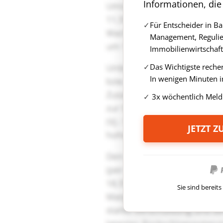
Informationen, die
Für Entscheider in B
Management, Regulie
Immobilienwirtschaft
Das Wichtigste reche
In wenigen Minuten i
3x wöchentlich Meld
JETZT 
Sie sind berei