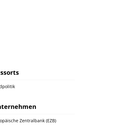
ssorts
dpolitik
nternehmen
opäische Zentralbank (EZB)