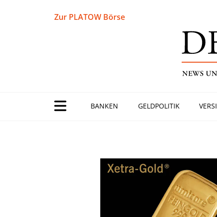
Zur PLATOW Börse
BANKEN
GELDPOLITIK
VERS