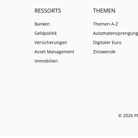
RESSORTS
THEMEN
Banken
Themen A-Z
Geldpolitik
Automatensprengun
Versicherungen
Digitaler Euro
Asset Management
Zinswende
Immobilien
© 2026 