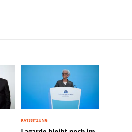
RATSSITZUNG
Lagarde bleibt noch im