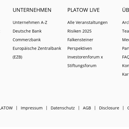
UNTERNEHMEN
PLATOW LIVE
ÜB
Unternehmen A-Z
Alle Veranstaltungen
Arc
g
Deutsche Bank
Risiken 2025
Te
Commerzbank
Falkensteiner
Me
Europäische Zentralbank
Perspektiven
Par
(EZB)
Investorenforum x
FA
Stiftungsforum
Kon
Kar
PLATOW
Impressum
Datenschutz
AGB
Disclosure