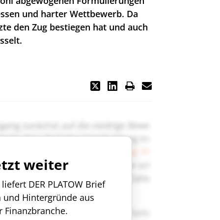
 wohl abgewogenen Formulierungen
ressen und harter Wettbewerb. Da
zte den Zug bestiegen hat und auch
sselt.
etzt weiter
n liefert DER PLATOW Brief
n und Hintergründe aus
r Finanzbranche.