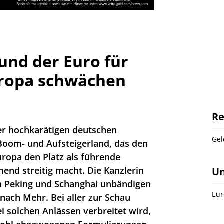
und der Euro für
uropa schwächen
Re
ner hochkarätigen deutschen
Gel
 Boom- und Aufsteigerland, das den
ropa den Platz als führende
end streitig macht. Die Kanzlerin
U
in Peking und Schanghai unbändigen
Eur
ach Mehr. Bei aller zur Schau
ei solchen Anlässen verbreitet wird,