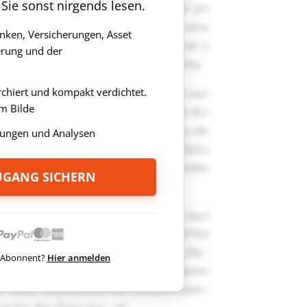
 Sie sonst nirgends lesen.
anken, Versicherungen, Asset
rung und der
rchiert und kompakt verdichtet.
m Bilde
ungen und Analysen
ZUGANG SICHERN
ts Abonnent?
Hier anmelden