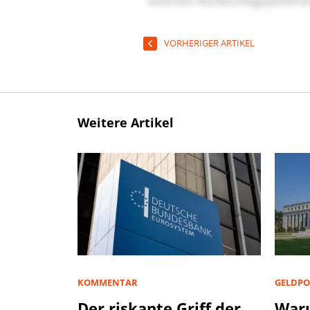
VORHERIGER ARTIKEL
Weitere Artikel
KOMMENTAR
GELDPO
Der riskante Griff der
Waru