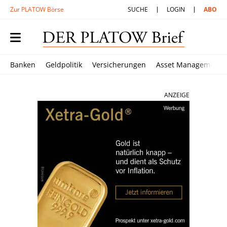
Zur PLATOW Börse
SUCHE
LOGIN
ABO
Banken
Geldpolitik
Versicherungen
Asset Management
ANZEIGE