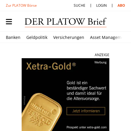
Zur PLATOW Börse
SUCHE
LOGIN
ABO
Banken
Geldpolitik
Versicherungen
Asset Management
ANZEIGE