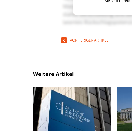
Sie sind berei
VORHERIGER ARTIKEL
Weitere Artikel