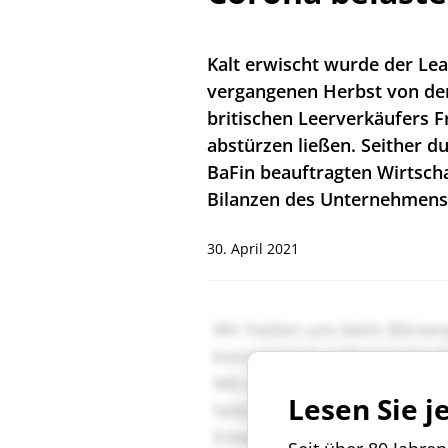
Kalt erwischt wurde der Lea
vergangenen Herbst von de
britischen Leerverkäufers F
abstürzen ließen. Seither d
BaFin beauftragten Wirtsch
Bilanzen des Unternehmens
30. April 2021
Lesen Sie j