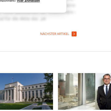
ts Abonnent?
Hier anmelden
NÄCHSTER ARTIKEL