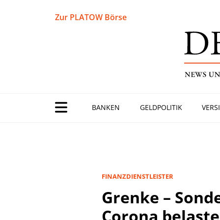
Zur PLATOW Börse
BANKEN
GELDPOLITIK
VERS
FINANZDIENSTLEISTER
Grenke – Sond
Corona belaste