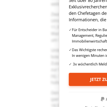
Seit über 80 Jahre
Exklusivrecherche
den Chefetagen de
Informationen, die
Für Entscheider in B
Management, Regulie
Immobilienwirtschaft
Das Wichtigste reche
In wenigen Minuten i
3x wöchentlich Meld
JETZT 