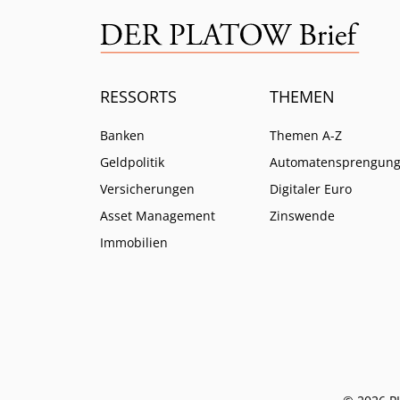
RESSORTS
THEMEN
Banken
Themen A-Z
Geldpolitik
Automatensprengun
Versicherungen
Digitaler Euro
Asset Management
Zinswende
Immobilien