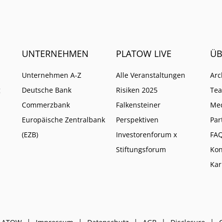
UNTERNEHMEN
PLATOW LIVE
ÜB
Unternehmen A-Z
Alle Veranstaltungen
Arc
g
Deutsche Bank
Risiken 2025
Te
Commerzbank
Falkensteiner
Me
Europäische Zentralbank
Perspektiven
Par
(EZB)
Investorenforum x
FA
Stiftungsforum
Kon
Kar