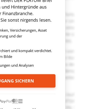
n liefert DER PLATOW Brief
n und Hintergründe aus
r Finanzbranche.
 Sie sonst nirgends lesen.
anken, Versicherungen, Asset
rung und der
rchiert und kompakt verdichtet.
m Bilde
ungen und Analysen
ZUGANG SICHERN