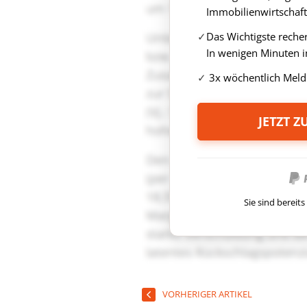
Immobilienwirtschaft
Das Wichtigste reche
In wenigen Minuten i
3x wöchentlich Meld
JETZT 
Sie sind berei
VORHERIGER ARTIKEL