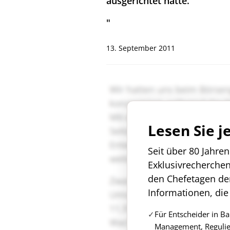
ausgerichtet hatte.
"
13. September 2011
Lesen Sie j
Seit über 80 Jahre
Exklusivrecherche
den Chefetagen de
Informationen, die
Für Entscheider in B
Management, Regulie