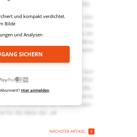
rchiert und kompakt verdichtet.
m Bilde
ungen und Analysen
ZUGANG SICHERN
ts Abonnent?
Hier anmelden
NÄCHSTER ARTIKEL