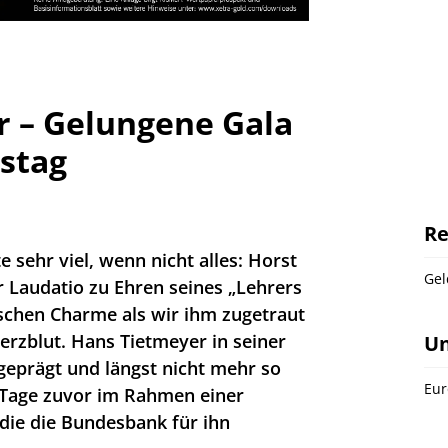
r – Gelungene Gala
stag
Re
sehr viel, wenn nicht alles: Horst
Gel
r Laudatio zu Ehren seines „Lehrers
schen Charme als wir ihm zugetraut
erzblut. Hans Tietmeyer in seiner
U
geprägt und längst nicht mehr so
Eur
 Tage zuvor im Rahmen einer
 die die Bundesbank für ihn