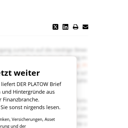
etzt weiter
n liefert DER PLATOW Brief
n und Hintergründe aus
r Finanzbranche.
 Sie sonst nirgends lesen.
anken, Versicherungen, Asset
rung und der