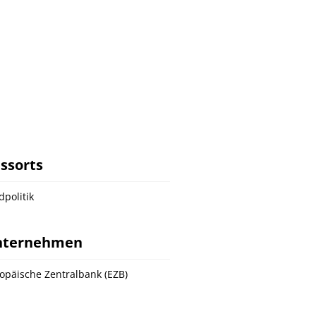
ssorts
dpolitik
nternehmen
opäische Zentralbank (EZB)