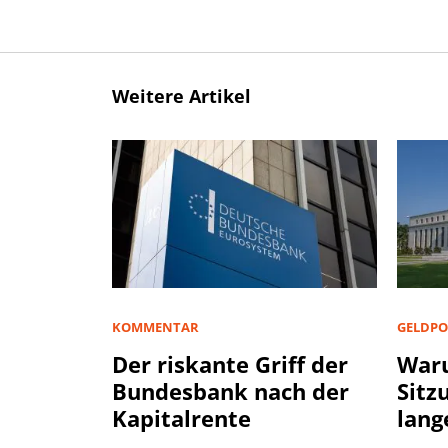
Weitere Artikel
KOMMENTAR
GELDPO
Der riskante Griff der
Waru
Bundesbank nach der
Sitz
Kapitalrente
lang