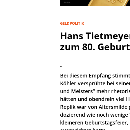
GELDPOLITIK
Hans Tietmeye
zum 80. Geburt
"
Bei diesem Empfang stimmte 
Köhler versprühte bei seine
und Meisters“ mehr rhetori
hätten und obendrein viel H
Replik war von Altersmilde 
dozierend wie noch wenige
kleineren Geburtstagsfeier,