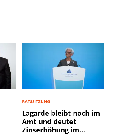
RATSSITZUNG
Lagarde bleibt noch im
Amt und deutet
Zinserhöhung im
September an