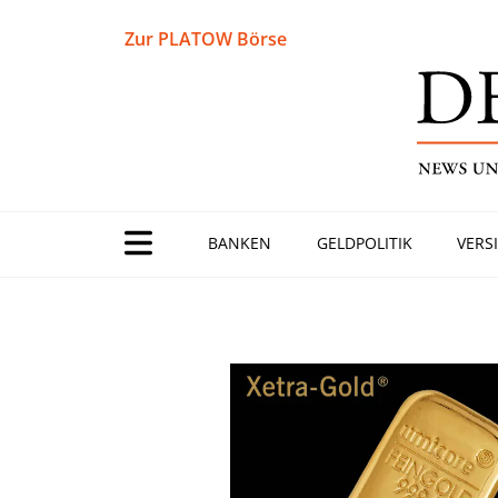
Zur PLATOW Börse
BANKEN
GELDPOLITIK
VERS