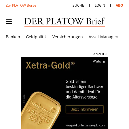
Zur PLATOW Börse
SUCHE
LOGIN
ABO
Banken
Geldpolitik
Versicherungen
Asset Management
ANZEIGE