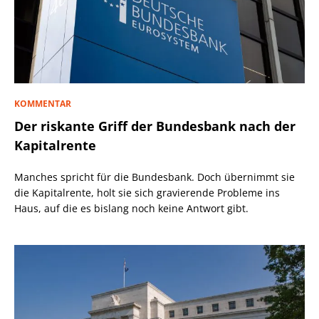
KOMMENTAR
Der riskante Griff der Bundesbank nach der
Kapitalrente
Manches spricht für die Bundesbank. Doch übernimmt sie
die Kapitalrente, holt sie sich gravierende Probleme ins
Haus, auf die es bislang noch keine Antwort gibt.