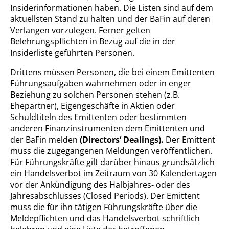
Insiderinformationen haben. Die Listen sind auf dem
aktuellsten Stand zu halten und der BaFin auf deren
Verlangen vorzulegen. Ferner gelten
Belehrungspflichten in Bezug auf die in der
Insiderliste geführten Personen.
Drittens müssen Personen, die bei einem Emittenten
Führungsaufgaben wahrnehmen oder in enger
Beziehung zu solchen Personen stehen (z.B.
Ehepartner), Eigengeschäfte in Aktien oder
Schuldtiteln des Emittenten oder bestimmten
anderen Finanzinstrumenten dem Emittenten und
der BaFin melden
(Directors‘ Dealings).
Der Emittent
muss die zugegangenen Meldungen veröffentlichen.
Für Führungskräfte gilt darüber hinaus grundsätzlich
ein Handelsverbot im Zeitraum von 30 Kalendertagen
vor der Ankündigung des Halbjahres- oder des
Jahresabschlusses (Closed Periods). Der Emittent
muss die für ihn tätigen Führungskräfte über die
Meldepflichten und das Handelsverbot schriftlich