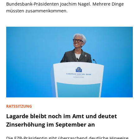
Bundesbank-Präsidenten Joachim Nagel. Mehrere Dinge
müssten zusammenkommen.
RATSSITZUNG
Lagarde bleibt noch im Amt und deutet
Zinserhöhung im September an
Die EZB-Präsidentin gibt überraschend deutliche Hinweise