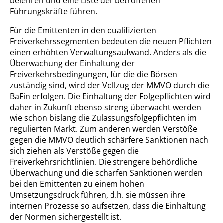
belehren und eine Liste der betroffenen
Führungskräfte führen.
Für die Emittenten in den qualifizierten
Freiverkehrssegmenten bedeuten die neuen Pflichten
einen erhöhten Verwaltungsaufwand. Anders als die
Überwachung der Einhaltung der
Freiverkehrsbedingungen, für die die Börsen
zuständig sind, wird der Vollzug der MMVO durch die
BaFin erfolgen. Die Einhaltung der Folgepflichten wird
daher in Zukunft ebenso streng überwacht werden
wie schon bislang die Zulassungsfolgepflichten im
regulierten Markt. Zum anderen werden Verstöße
gegen die MMVO deutlich schärfere Sanktionen nach
sich ziehen als Verstöße gegen die
Freiverkehrsrichtlinien. Die strengere behördliche
Überwachung und die scharfen Sanktionen werden
bei den Emittenten zu einem hohen
Umsetzungsdruck führen, d.h. sie müssen ihre
internen Prozesse so aufsetzen, dass die Einhaltung
der Normen sichergestellt ist.