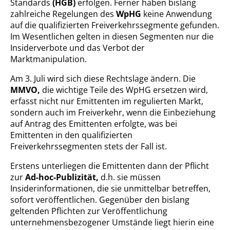
Standards
(HGB)
erfolgen. Ferner haben bislang
zahlreiche Regelungen des
WpHG
keine Anwendung
auf die qualifizierten Freiverkehrssegmente gefunden.
Im Wesentlichen gelten in diesen Segmenten nur die
Insiderverbote und das Verbot der
Marktmanipulation.
Am 3. Juli wird sich diese Rechtslage ändern. Die
MMVO,
die wichtige Teile des WpHG ersetzen wird,
erfasst nicht nur Emittenten im regulierten Markt,
sondern auch im Freiverkehr, wenn die Einbeziehung
auf Antrag des Emittenten erfolgte, was bei
Emittenten in den qualifizierten
Freiverkehrssegmenten stets der Fall ist.
Erstens unterliegen die Emittenten dann der Pflicht
zur
Ad-hoc-Publizität,
d.h. sie müssen
Insiderinformationen, die sie unmittelbar betreffen,
sofort veröffentlichen. Gegenüber den bislang
geltenden Pflichten zur Veröffentlichung
unternehmensbezogener Umstände liegt hierin eine