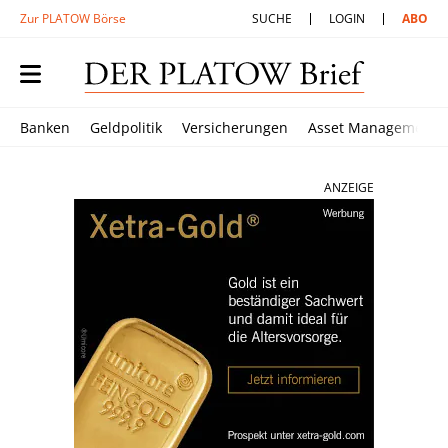
Zur PLATOW Börse
SUCHE
LOGIN
ABO
Banken
Geldpolitik
Versicherungen
Asset Management
ANZEIGE