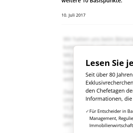
weitere 10 Basispunkte.
10. Juli 2017
Lesen Sie j
Seit über 80 Jahre
Exklusivrecherche
den Chefetagen de
Informationen, die
Für Entscheider in B
Management, Regulie
Immobilienwirtschaft