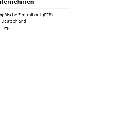
nternehmen
opäische Zentralbank (EZB)
 Deutschland
erhyp