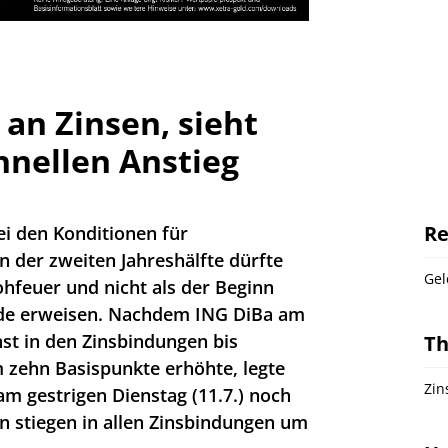
 an Zinsen, sieht
hnellen Anstieg
Re
ei den Konditionen für
 der zweiten Jahreshälfte dürfte
Gel
rohfeuer und nicht als der Beginn
nde erweisen. Nachdem ING DiBa am
hst in den Zinsbindungen bis
T
m zehn Basispunkte erhöhte, legte
Zi
am gestrigen Dienstag (11.7.) noch
n stiegen in allen Zinsbindungen um