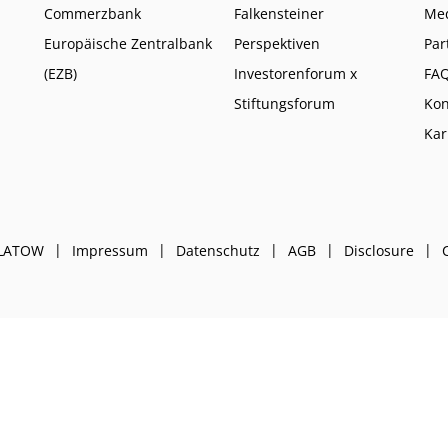
Commerzbank
Falkensteiner
Me
Europäische Zentralbank
Perspektiven
Par
(EZB)
Investorenforum x
FA
Stiftungsforum
Kon
Kar
PLATOW
Impressum
Datenschutz
AGB
Disclosure