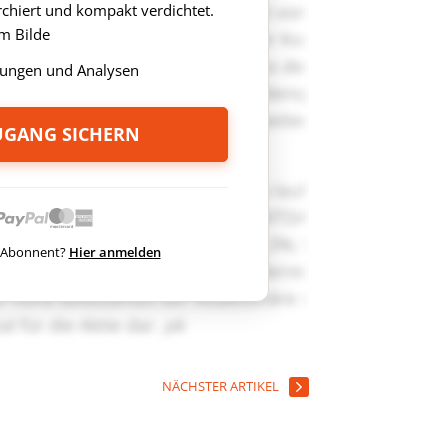
rchiert und kompakt verdichtet.
m Bilde
ungen und Analysen
ZUGANG SICHERN
ts Abonnent?
Hier anmelden
NÄCHSTER ARTIKEL