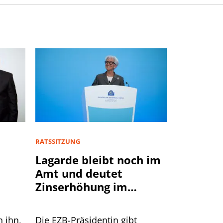
RATSSITZUNG
Lagarde bleibt noch im
Amt und deutet
Zinserhöhung im
September an
n ihn,
Die EZB-Präsidentin gibt