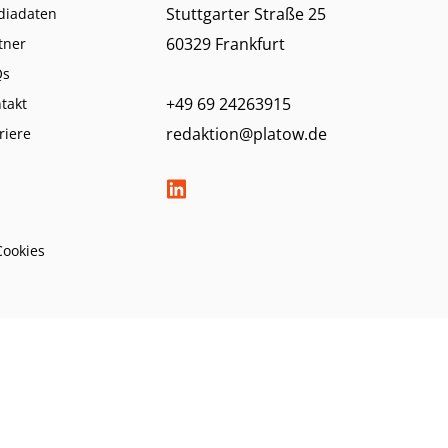
Stuttgarter Straße 25
diadaten
60329 Frankfurt
tner
Qs
+49 69 24263915
takt
redaktion@platow.de
riere
Cookies