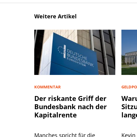
Weitere Artikel
KOMMENTAR
GELDPO
Der riskante Griff der
Waru
Bundesbank nach der
Sitz
Kapitalrente
lang
Manches spricht für die
Kevin