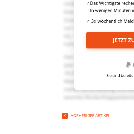
Das Wichtigste reche
In wenigen Minuten i
3x wöchentlich Meld
JETZT 
Sie sind berei
VORHERIGER ARTIKEL