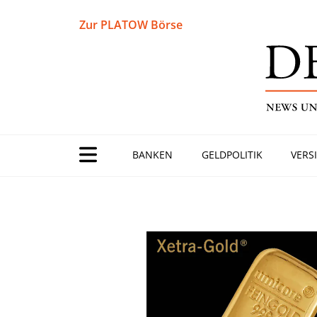
Zur PLATOW Börse
BANKEN
GELDPOLITIK
VERS