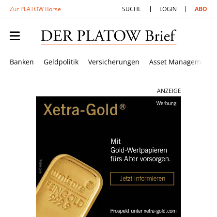
Zur PLATOW Börse
SUCHE
LOGIN
ABO
Banken
Geldpolitik
Versicherungen
Asset Management
ANZEIGE