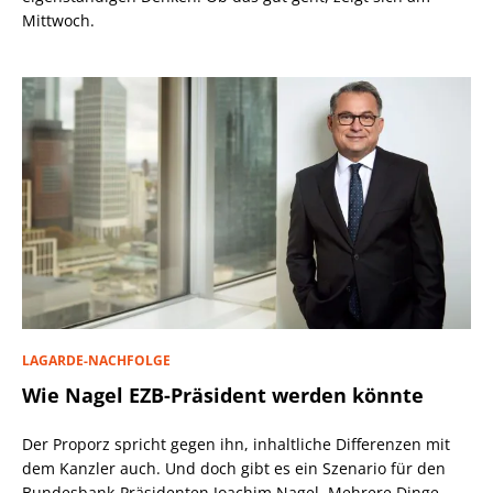
Mittwoch.
LAGARDE-NACHFOLGE
Wie Nagel EZB-Präsident werden könnte
Der Proporz spricht gegen ihn, inhaltliche Differenzen mit
dem Kanzler auch. Und doch gibt es ein Szenario für den
Bundesbank-Präsidenten Joachim Nagel. Mehrere Dinge