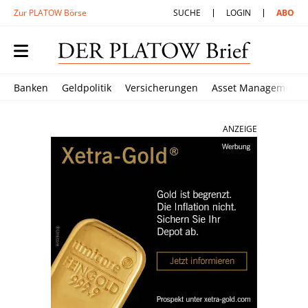
Zur PLATOW Börse
SUCHE
LOGIN
ABO
Banken
Geldpolitik
Versicherungen
Asset Management
ANZEIGE