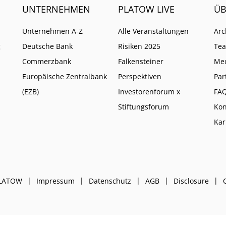
UNTERNEHMEN
PLATOW LIVE
ÜB
Unternehmen A-Z
Alle Veranstaltungen
Arc
g
Deutsche Bank
Risiken 2025
Te
Commerzbank
Falkensteiner
Me
Europäische Zentralbank
Perspektiven
Par
(EZB)
Investorenforum x
FA
Stiftungsforum
Kon
Kar
PLATOW
Impressum
Datenschutz
AGB
Disclosure