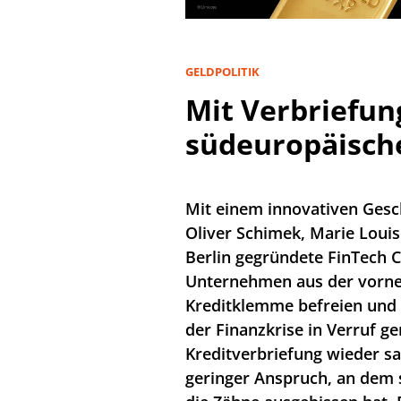
GELDPOLITIK
Mit Verbriefun
südeuropäisch
Mit einem innovativen Gesc
Oliver Schimek, Marie Louise
Berlin gegründete FinTech 
Unternehmen aus der vorne
Kreditklemme befreien und
der Finanzkrise in Verruf g
Kreditverbriefung wieder sa
geringer Anspruch, an dem s