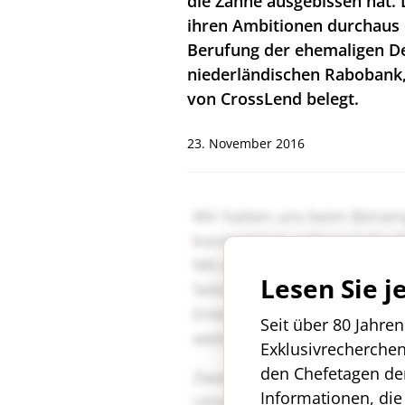
die Zähne ausgebissen hat. 
ihren Ambitionen durchaus 
Berufung der ehemaligen De
niederländischen Rabobank
von CrossLend belegt.
23. November 2016
Lesen Sie j
Seit über 80 Jahre
Exklusivrecherche
den Chefetagen de
Informationen, die