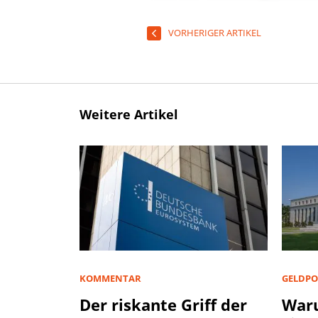
VORHERIGER ARTIKEL
Weitere Artikel
KOMMENTAR
GELDPO
Der riskante Griff der
Waru