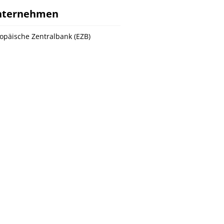
nternehmen
opäische Zentralbank (EZB)