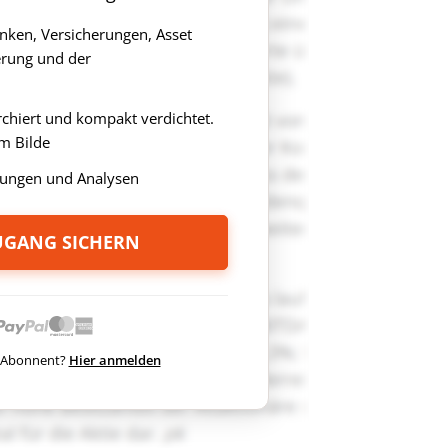
anken, Versicherungen, Asset
rung und der
rchiert und kompakt verdichtet.
m Bilde
ungen und Analysen
ZUGANG SICHERN
ts Abonnent?
Hier anmelden