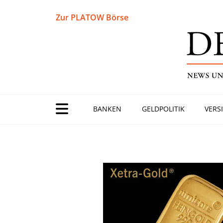
Zur PLATOW Börse
BANKEN
GELDPOLITIK
VERS