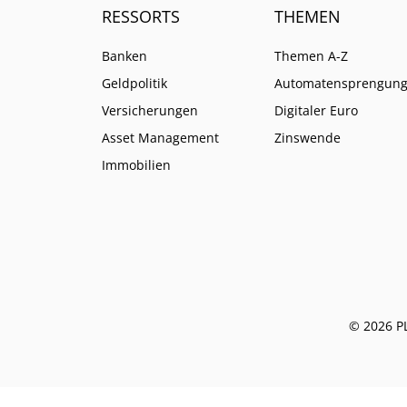
RESSORTS
THEMEN
Banken
Themen A-Z
Geldpolitik
Automatensprengun
Versicherungen
Digitaler Euro
Asset Management
Zinswende
Immobilien
© 2026 