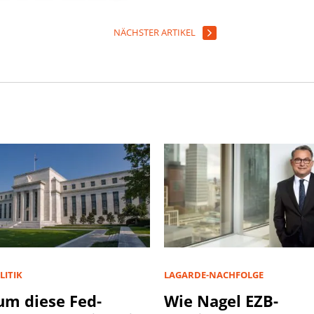
NÄCHSTER ARTIKEL
LITIK
LAGARDE-NACHFOLGE
m diese Fed-
Wie Nagel EZB-