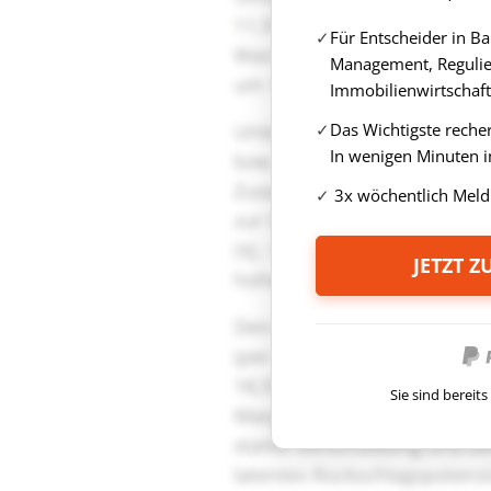
Für Entscheider in B
Management, Regulie
Immobilienwirtschaft
Das Wichtigste reche
In wenigen Minuten i
3x wöchentlich Meld
JETZT 
Sie sind berei