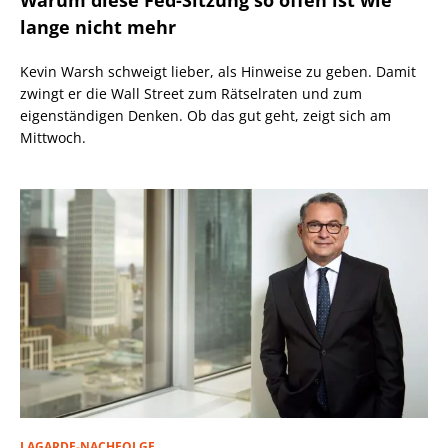
Warum diese Fed-Sitzung so offen ist wie
lange nicht mehr
Kevin Warsh schweigt lieber, als Hinweise zu geben. Damit
zwingt er die Wall Street zum Rätselraten und zum
eigenständigen Denken. Ob das gut geht, zeigt sich am
Mittwoch.
LAGARDE-NACHFOLGE