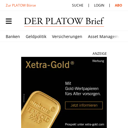
Zur PLATOW Börse
SUCHE
LOGIN
ABO
Banken
Geldpolitik
Versicherungen
Asset Management
ANZEIGE