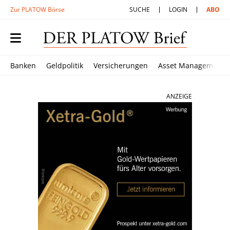
Zur PLATOW Börse
SUCHE
LOGIN
ABO
Banken
Geldpolitik
Versicherungen
Asset Management
ANZEIGE