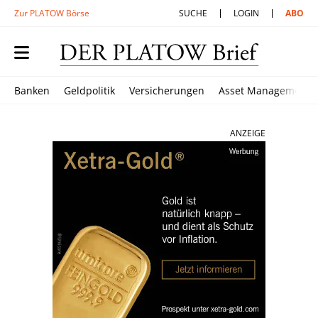
Zur PLATOW Börse
SUCHE
LOGIN
ABO
Banken
Geldpolitik
Versicherungen
Asset Management
ANZEIGE