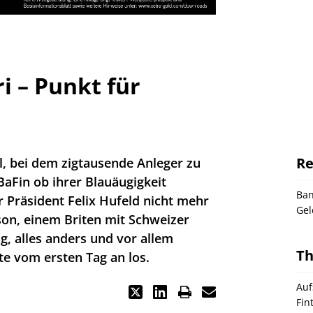
i – Punkt für
Re
 bei dem zigtausende Anleger zu
aFin ob ihrer Blauäugigkeit
Ba
 Präsident Felix Hufeld nicht mehr
Gel
son, einem Briten mit Schweizer
ng, alles anders und vor allem
T
e vom ersten Tag an los.
Auf
Fin