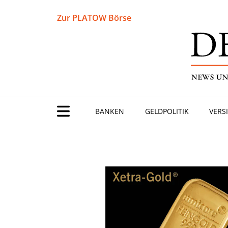
Zur PLATOW Börse
BANKEN
GELDPOLITIK
VERS