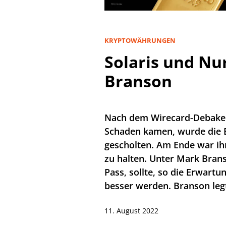
KRYPTOWÄHRUNGEN
Solaris und Nur
Branson
Nach dem Wirecard-Debakel,
Schaden kamen, wurde die B
gescholten. Am Ende war ihr
zu halten. Unter Mark Bran
Pass, sollte, so die Erwartu
besser werden. Branson legt
11. August 2022