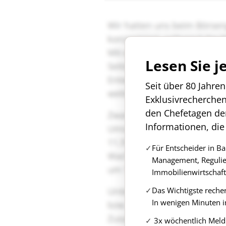
Lesen Sie j
Seit über 80 Jahre
Exklusivrecherche
den Chefetagen de
Informationen, die
Für Entscheider in B
Management, Regulie
Immobilienwirtschaft
Das Wichtigste reche
In wenigen Minuten i
3x wöchentlich Meld