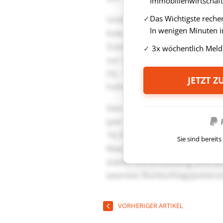
Immobilienwirtschaft
Das Wichtigste reche
In wenigen Minuten i
3x wöchentlich Meld
JETZT 
Sie sind berei
VORHERIGER ARTIKEL