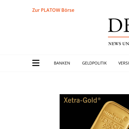
Zur PLATOW Börse
BANKEN
GELDPOLITIK
VERS