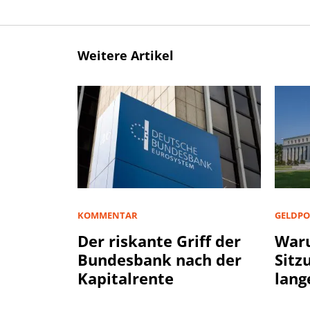
Weitere Artikel
KOMMENTAR
GELDPO
Der riskante Griff der
Waru
Bundesbank nach der
Sitz
Kapitalrente
lang