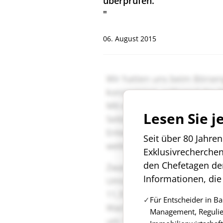
überprüfen.
"
06. August 2015
Lesen Sie j
Seit über 80 Jahre
Exklusivrecherche
den Chefetagen de
Informationen, die
Für Entscheider in B
Management, Regulie