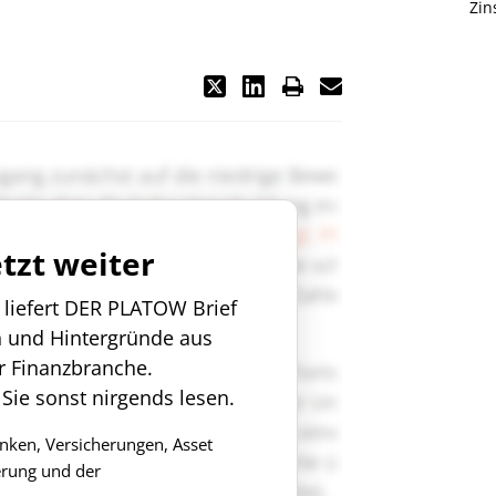
Zin
etzt weiter
n liefert DER PLATOW Brief
n und Hintergründe aus
r Finanzbranche.
 Sie sonst nirgends lesen.
anken, Versicherungen, Asset
rung und der