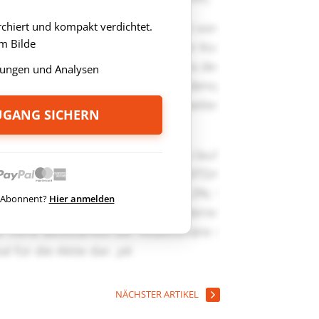
rchiert und kompakt verdichtet.
m Bilde
ungen und Analysen
ZUGANG SICHERN
ts Abonnent?
Hier anmelden
NÄCHSTER ARTIKEL