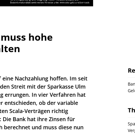
 muss hohe
lten
Re
 eine Nachzahlung hoffen. Im seit
Ba
den Streit mit der Sparkasse Ulm
Gel
g errungen. In vier Verfahren hat
r entschieden, ob der variable
T
en Scala-Verträgen richtig
: Die Bank hat ihre Zinsen für
Spa
sch berechnet und muss diese nun
Ver