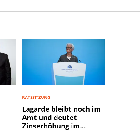
RATSSITZUNG
Lagarde bleibt noch im
Amt und deutet
Zinserhöhung im
September an