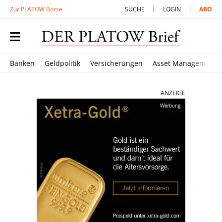
Zur PLATOW Börse
SUCHE
LOGIN
ABO
Banken
Geldpolitik
Versicherungen
Asset Management
ANZEIGE