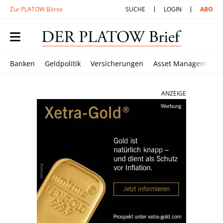
Zur PLATOW Börse
SUCHE
LOGIN
ABO
Banken
Geldpolitik
Versicherungen
Asset Management
ANZEIGE