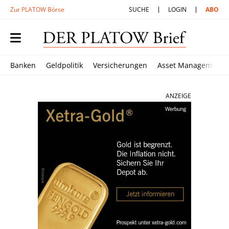
Zur PLATOW Börse
SUCHE
LOGIN
ABO
Banken
Geldpolitik
Versicherungen
Asset Management
ANZEIGE