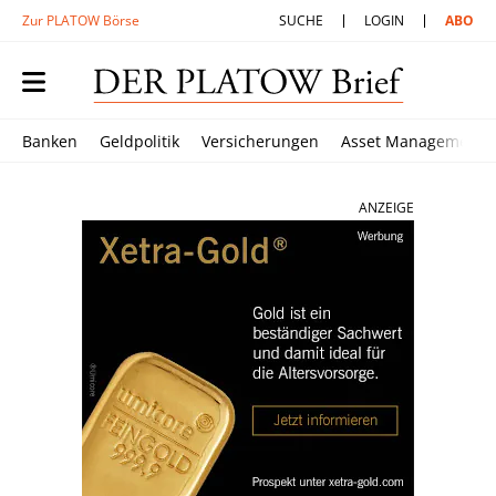
Zur PLATOW Börse
SUCHE
LOGIN
ABO
Banken
Geldpolitik
Versicherungen
Asset Management
ANZEIGE