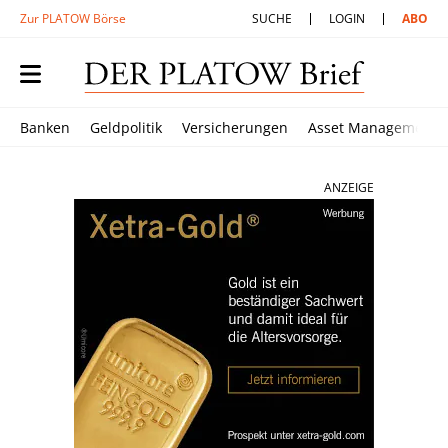
Zur PLATOW Börse
SUCHE
LOGIN
ABO
Banken
Geldpolitik
Versicherungen
Asset Management
ANZEIGE