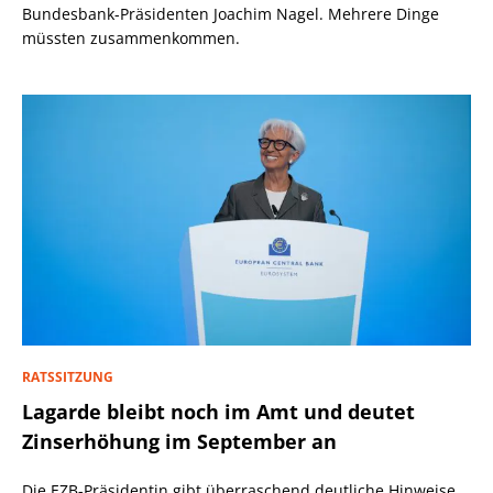
Bundesbank-Präsidenten Joachim Nagel. Mehrere Dinge
müssten zusammenkommen.
RATSSITZUNG
Lagarde bleibt noch im Amt und deutet
Zinserhöhung im September an
Die EZB-Präsidentin gibt überraschend deutliche Hinweise