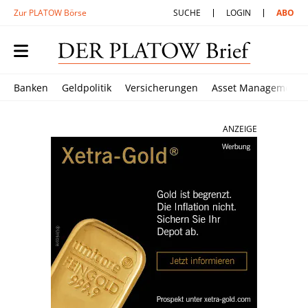
Zur PLATOW Börse
SUCHE
LOGIN
ABO
Banken
Geldpolitik
Versicherungen
Asset Management
ANZEIGE