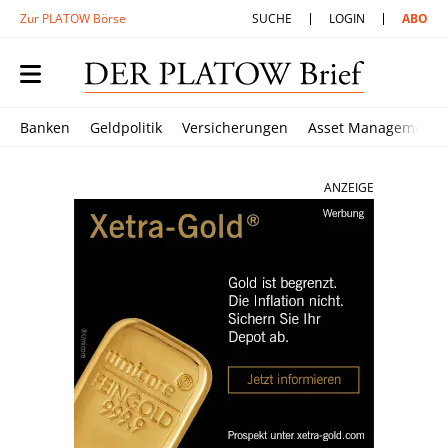
Zur PLATOW Börse
SUCHE
LOGIN
ABO
Banken
Geldpolitik
Versicherungen
Asset Management
ANZEIGE