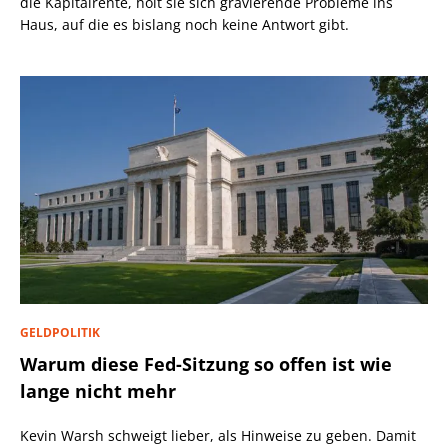
die Kapitalrente, holt sie sich gravierende Probleme ins
Haus, auf die es bislang noch keine Antwort gibt.
GELDPOLITIK
Warum diese Fed-Sitzung so offen ist wie
lange nicht mehr
Kevin Warsh schweigt lieber, als Hinweise zu geben. Damit