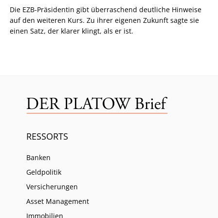
Die EZB-Präsidentin gibt überraschend deutliche Hinweise
auf den weiteren Kurs. Zu ihrer eigenen Zukunft sagte sie
einen Satz, der klarer klingt, als er ist.
RESSORTS
Banken
Geldpolitik
Versicherungen
Asset Management
Immobilien