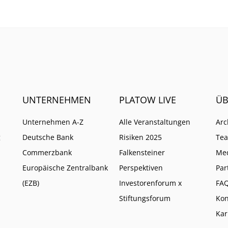
UNTERNEHMEN
PLATOW LIVE
ÜB
Unternehmen A-Z
Alle Veranstaltungen
Arc
g
Deutsche Bank
Risiken 2025
Te
Commerzbank
Falkensteiner
Me
Europäische Zentralbank
Perspektiven
Par
(EZB)
Investorenforum x
FA
Stiftungsforum
Kon
Kar