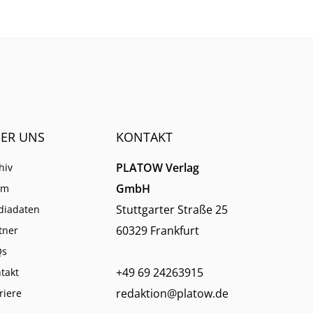
ER UNS
KONTAKT
PLATOW Verlag
hiv
GmbH
am
Stuttgarter Straße 25
diadaten
60329 Frankfurt
tner
Qs
+49 69 24263915
takt
redaktion@platow.de
riere