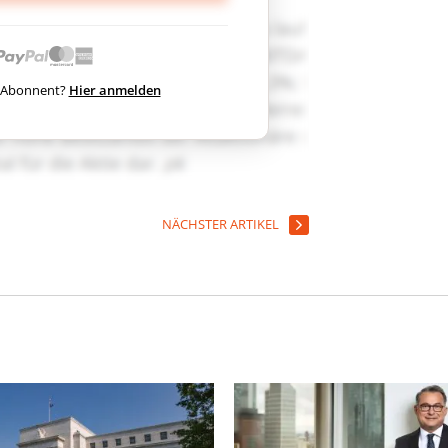
ts Abonnent?
Hier anmelden
NÄCHSTER ARTIKEL