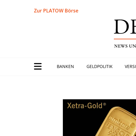
Zur PLATOW Börse
BANKEN
GELDPOLITIK
VERS