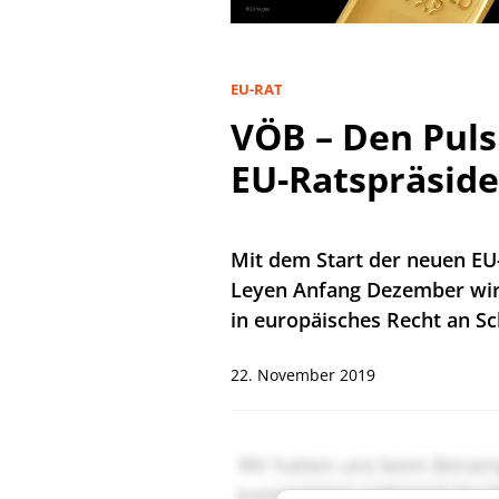
EU-RAT
VÖB – Den Pul
EU-Ratspräside
Mit dem Start der neuen EU
Leyen Anfang Dezember wird
in europäisches Recht an 
22. November 2019