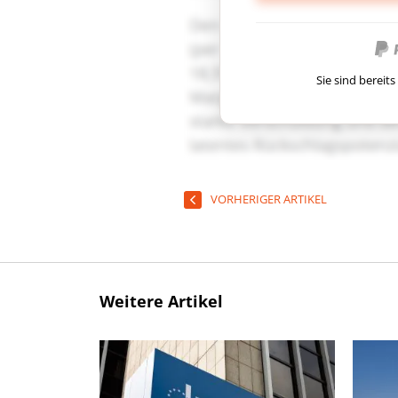
Sie sind berei
VORHERIGER ARTIKEL
Weitere Artikel