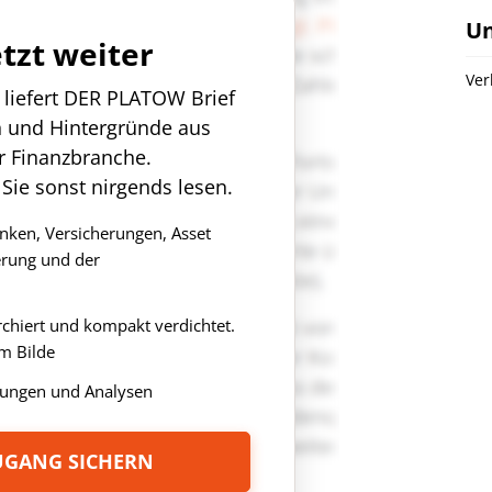
U
etzt weiter
Ver
n liefert DER PLATOW Brief
n und Hintergründe aus
r Finanzbranche.
 Sie sonst nirgends lesen.
anken, Versicherungen, Asset
rung und der
rchiert und kompakt verdichtet.
m Bilde
ungen und Analysen
ZUGANG SICHERN