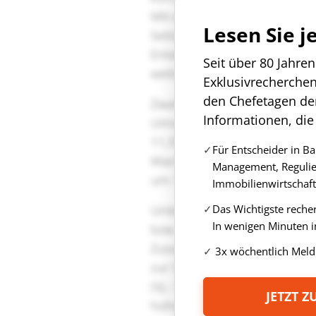
Lesen Sie j
Seit über 80 Jahre
Exklusivrecherche
den Chefetagen de
Informationen, die
Für Entscheider in B
Management, Regulie
Immobilienwirtschaft
Das Wichtigste reche
In wenigen Minuten i
3x wöchentlich Meld
JETZT 