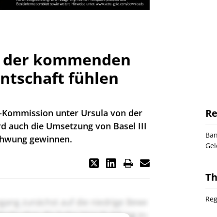
s der kommenden
ntschaft fühlen
Re
-Kommission unter Ursula von der
 auch die Umsetzung von Basel III
Ba
Schwung gewinnen.
Gel
T
Reg