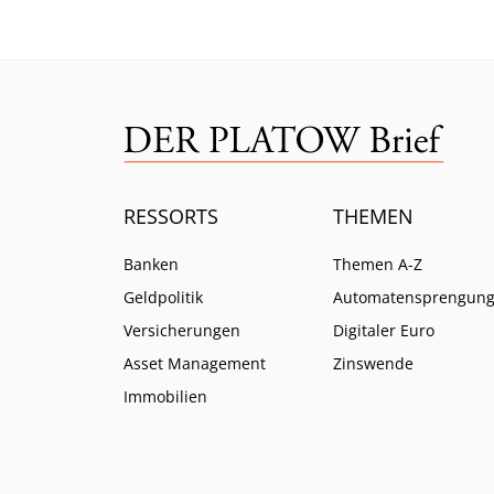
RESSORTS
THEMEN
Banken
Themen A-Z
Geldpolitik
Automatensprengun
Versicherungen
Digitaler Euro
Asset Management
Zinswende
Immobilien