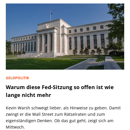
GELDPOLITIK
Warum diese Fed-Sitzung so offen ist wie
lange nicht mehr
Kevin Warsh schweigt lieber, als Hinweise zu geben. Damit
zwingt er die Wall Street zum Rätselraten und zum
eigenständigen Denken. Ob das gut geht, zeigt sich am
Mittwoch.