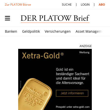
Zur PLATOW Börse
SUCHE
LOGIN
ABO
Banken
Geldpolitik
Versicherungen
Asset Management
ANZEIGE