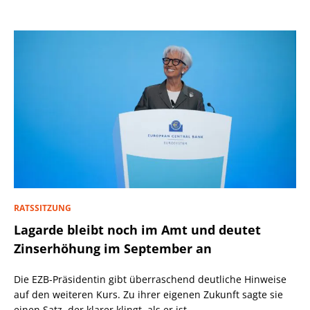
RATSSITZUNG
Lagarde bleibt noch im Amt und deutet
Zinserhöhung im September an
Die EZB-Präsidentin gibt überraschend deutliche Hinweise
auf den weiteren Kurs. Zu ihrer eigenen Zukunft sagte sie
einen Satz, der klarer klingt, als er ist.