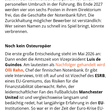
personellen Umbruch in der Führung. Bis Ende 2027
werden vier von sechs Posten in ihrem Direktorium
frei, das die Geschäfte der Notenbank führt. Die
Zurückhaltung möglicher Bewerber ist verständlich:
Wer seinen Namen zu schnell ins Spiel bringt, könnte
verbrennen.
Noch kein Osteuropäer
Die erste große Entscheidung steht im Mai 2026 an:
Dann endet die Amtszeit von Vizepräsident
Luis de
Guindos
. Am lautesten als
Nachfolger gehandelt wird
Olli Rehn
, Chef der finnischen Notenbank. Er gibt
viele Interviews, tritt oft auf und ist Vizechef des
ESRB
,
eines EU-Gremiums, das Risiken für die
Finanzstabilität überwacht. Rehn, der
leidenschaftlicher Fan des Fußballclubs
Manchester
United
ist und vergleichsweise langsam und
bedächtig redet, hat langjährige Erfahrung in den
EU
-
Institutionen. So war er in der Zeit der Euro-Krise EU-