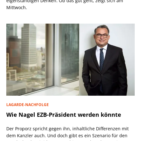
eigenständigen Denken. Ob das gut geht, zeigt sich am
Mittwoch.
LAGARDE-NACHFOLGE
Wie Nagel EZB-Präsident werden könnte
Der Proporz spricht gegen ihn, inhaltliche Differenzen mit
dem Kanzler auch. Und doch gibt es ein Szenario für den