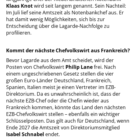
Klaas Knot
wird seit langem genannt. Sein Nachteil:
Im Juli lief seine Amtszeit als Notenbankchef aus. Er
hat damit wenig Möglichkeiten, sich bis zur
Entscheidung über die Lagarde-Nachfolge zu
profilieren.
Kommt der nächste Chefvolkswirt aus Frankreich?
Bevor Lagarde aus dem Amt scheidet, wird der
Posten von Chefvolkswirt
Philip Lane
frei. Nach
einem ungeschriebenen Gesetz stellen die vier
großen Euro-Länder Deutschland, Frankreich,
Spanien, Italien meist je einen Vertreter im EZB-
Direktorium. Da es unwahrscheinlich ist, dass der
nächste EZB-Chef oder die Chefin wieder aus
Frankreich kommen, könnte das Land den nächsten
EZB-Chefvolkswirt stellen – ebenfalls ein wichtiger
Schlüsselposten. Das gilt auch für Deutschland, wenn
Ende 2027 die Amtszeit von Direktoriumsmitglied
Isabel Schnabel
endet.