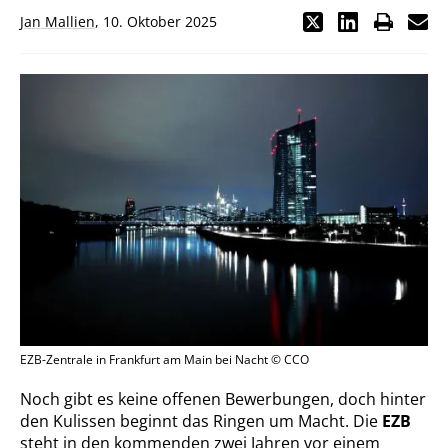
Jan Mallien
,
10. Oktober 2025
EZB-Zentrale in Frankfurt am Main bei Nacht © CCO
Noch gibt es keine offenen Bewerbungen, doch hinter
den Kulissen beginnt das Ringen um Macht. Die
EZB
steht in den kommenden zwei Jahren vor einem