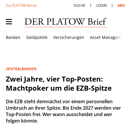
Zur PLATOW Börse
SUCHE
LOGIN
ABO
Banken
Geldpolitik
Versicherungen
Asset Management
ZENTRALBANKEN
Zwei Jahre, vier Top-Posten:
Machtpoker um die EZB-Spitze
Die EZB steht demnächst vor einem personellen
Umbruch an ihrer Spitze. Bis Ende 2027 werden vier
Top-Posten frei. Wer wann ausscheidet und wer
folgen könnte.