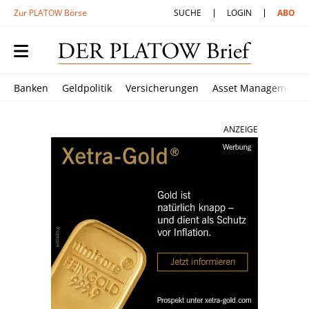
Zur PLATOW Börse
SUCHE
LOGIN
ABO
Banken
Geldpolitik
Versicherungen
Asset Management
ANZEIGE