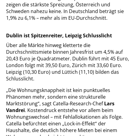
zeigen die stärkste Spreizung, Österreich und
Schweden nahezu keine. In Deutschland beträgt sie
1,9% zu 6,1% – mehr als im EU-Durchschnitt.
Dublin ist Spitzenreiter, Leipzig Schlusslicht
Über alle Märkte hinweg kletterte die
Durchschnittsmiete binnen Jahresfrist um 4,5% auf
20,43 Euro je Quadratmeter. Dublin führt mit 45 Euro,
London folgt mit 39,50 Euro, Zürich mit 33,60 Euro.
Leipzig (10,30 Euro) und Lüttich (11,10) bilden das
Schlusslicht.
„Die Wohnungsknappheit ist kein punktuelles
Phänomen mehr, sondern eine strukturelle
Marktstörung“
,
sagt Catella-Research-Chef
Lars
Vandrei
. Kostendruck entstehe vor allem beim
Wohnungswechsel – mit Fehlallokationen als Folge.
Catella befürchtet einen „Lock-in-Effekt“ der
Haushalte, die deutlich höhere Mieten bei einem