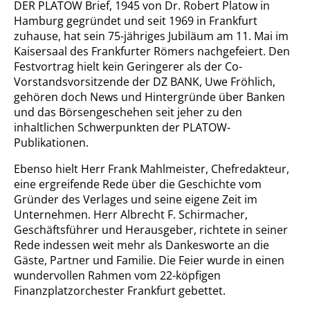
DER PLATOW Brief, 1945 von Dr. Robert Platow in
Hamburg gegründet und seit 1969 in Frankfurt
zuhause, hat sein 75-jähriges Jubiläum am 11. Mai im
Kaisersaal des Frankfurter Römers nachgefeiert. Den
Festvortrag hielt kein Geringerer als der Co-
Vorstandsvorsitzende der DZ BANK, Uwe Fröhlich,
gehören doch News und Hintergründe über Banken
und das Börsengeschehen seit jeher zu den
inhaltlichen Schwerpunkten der PLATOW-
Publikationen.
Ebenso hielt Herr Frank Mahlmeister, Chefredakteur,
eine ergreifende Rede über die Geschichte vom
Gründer des Verlages und seine eigene Zeit im
Unternehmen. Herr Albrecht F. Schirmacher,
Geschäftsführer und Herausgeber, richtete in seiner
Rede indessen weit mehr als Dankesworte an die
Gäste, Partner und Familie. Die Feier wurde in einen
wundervollen Rahmen vom 22-köpfigen
Finanzplatzorchester Frankfurt gebettet.