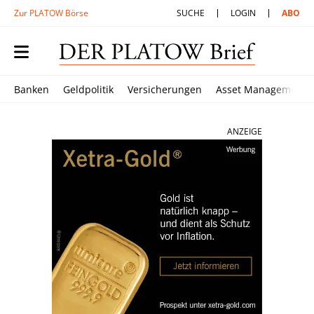
Zur PLATOW Börse
SUCHE
LOGIN
ABO
Banken
Geldpolitik
Versicherungen
Asset Management
ANZEIGE