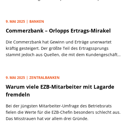
welche Risiken es gibt.
9. MAI 2025
BANKEN
Commerzbank – Orlopps Ertrags-Mirakel
Die Commerzbank hat Gewinn und Erträge unerwartet
kräftig gesteigert. Der größte Teil des Ertragssprungs
stammt jedoch aus Quellen, die mit dem Kundengeschäft
wenig zu tun haben.
9. MAI 2025
ZENTRALBANKEN
Warum viele EZB-Mitarbeiter mit Lagarde
fremdeln
Bei der jüngsten Mitarbeiter-Umfrage des Betriebsrats
fielen die Werte für die EZB-Chefin besonders schlecht aus.
Das Misstrauen hat vor allem drei Gründe.