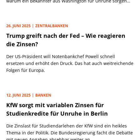
warum ein Bekannter aus Washington für Unruhe sorgen
könnte.
26. JUNI 2025
ZENTRALBANKEN
Trump greift nach der Fed – Wie reagieren
die Zinsen?
Der US-Präsident will Notenbankchef Powell schnell
ersetzen und erhöht den Druck. Das hat auch weitreichende
Folgen für Europa.
12. JUNI 2025
BANKEN
KfW sorgt mit variablen Zinsen für
Studienkredite für Unruhe in Berlin
Die Zinslast für Studiendarlehen der KfW sind ein heikles
Thema in der Politik. Die Bundesregierung facht die Debatte
mit neuen Angaben absehbar weiter an.