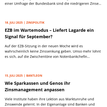
einer Umfrage der Bundesbank sind die niedrigeren Zinsen.
Es gibt aber noch weitere Faktoren.
18. JULI 2025
ZINSPOLITIK
EZB im Wartemodus – Liefert Lagarde ein
Signal für September?
Auf der EZB-Sitzung in der neuen Woche wird es
wahrscheinlich keine Zinssenkung geben. Umso mehr lohnt
es sich, auf die Zwischentöne von Notenbankchefin
Christine Lagarde zu hören.
15. JULI 2025
BANTLEON
Wie Sparkassen und Genos ihr
Zinsmanagement anpassen
Viele Institute haben ihre Lektion aus Marktunruhe und
Zinswende gelernt. In der Eigenanlage sind Banken und