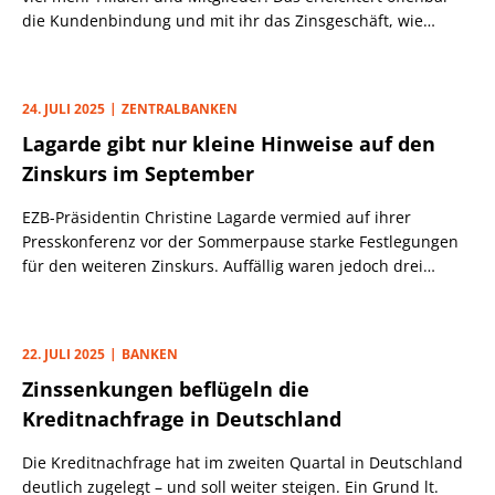
die Kundenbindung und mit ihr das Zinsgeschäft, wie
unsere Analyse zeigt. Aber auch die PSD Banken haben
etwas im Köcher.
24. JULI 2025
ZENTRALBANKEN
Lagarde gibt nur kleine Hinweise auf den
Zinskurs im September
EZB-Präsidentin Christine Lagarde vermied auf ihrer
Presskonferenz vor der Sommerpause starke Festlegungen
für den weiteren Zinskurs. Auffällig waren jedoch drei
Nuancen in der Kommunikation.
22. JULI 2025
BANKEN
Zinssenkungen beflügeln die
Kreditnachfrage in Deutschland
Die Kreditnachfrage hat im zweiten Quartal in Deutschland
deutlich zugelegt – und soll weiter steigen. Ein Grund lt.