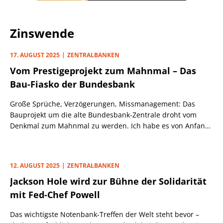
Zinswende
17. AUGUST 2025
ZENTRALBANKEN
Vom Prestigeprojekt zum Mahnmal – Das
Bau-Fiasko der Bundesbank
Große Sprüche, Verzögerungen, Missmanagement: Das
Bauprojekt um die alte Bundesbank-Zentrale droht vom
Denkmal zum Mahnmal zu werden. Ich habe es von Anfang
an begleitet.
12. AUGUST 2025
ZENTRALBANKEN
Jackson Hole wird zur Bühne der Solidarität
mit Fed-Chef Powell
Das wichtigste Notenbank-Treffen der Welt steht bevor –